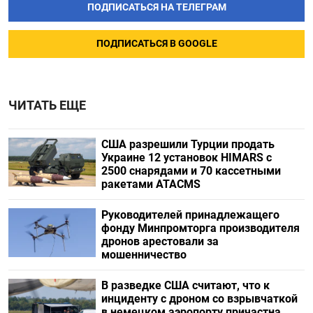
ПОДПИСАТЬСЯ НА ТЕЛЕГРАМ
ПОДПИСАТЬСЯ В GOOGLE
ЧИТАТЬ ЕЩЕ
США разрешили Турции продать
Украине 12 установок HIMARS с
2500 снарядами и 70 кассетными
ракетами ATACMS
Руководителей принадлежащего
фонду Минпромторга производителя
дронов арестовали за
мошенничество
В разведке США считают, что к
инциденту с дроном со взрывчаткой
в немецком аэропорту причастна