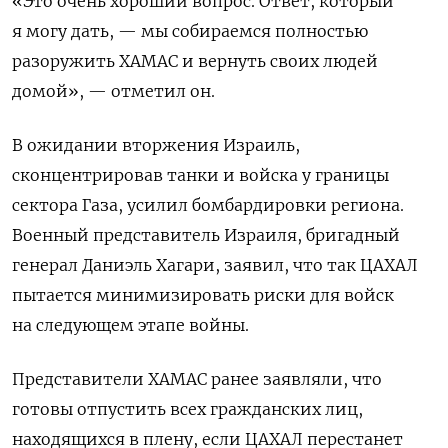
«Это очень хороший вопрос. Ответ, который
я могу дать, — мы собираемся полностью
разоружить
ХАМАС
и вернуть своих людей
домой», — отметил он.
В ожидании вторжения Израиль,
сконцентрировав танки и войска у границы
сектора Газа, усилил бомбардировки региона.
Военный представитель Израиля,
бригадный
генерал
Даниэль Хагари, заявил, что так ЦАХАЛ
пытается минимизировать риски для войск
на следующем этапе войны.
Представители ХАМАС ранее заявляли, что
готовы отпустить всех гражданских лиц,
находящихся в плену, если ЦАХАЛ перестанет