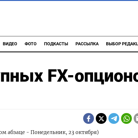
ВИДЕО
ФОТО
ПОДКАСТЫ
РАССЫЛКА
ВЫБОР РЕДАК
упных FX-опцион
ом абзаце - Понедельник, 23 октября)