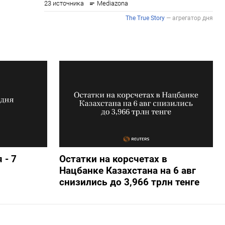
 - 7
Остатки на корсчетах в
Нацбанке Казахстана на 6 авг
снизились до 3,966 трлн тенге