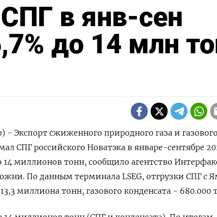
 СПГ в янв-сен
,7% до 14 млн т
р) - Экспорт сжиженного природного газа и газовог
мал СПГ российского Новатэка в январе-сентябре 20
до 14 миллионов тонн, сообщило агентство Интерфак
ожни. По данным терминала LSEG, отгрузки СПГ с Я
13,3 миллиона тонн, газового конденсата - 680.000 