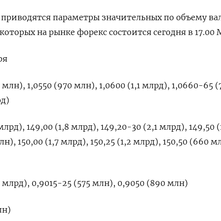
е приводятся параметры значительных по объему в
которых на рынке форекс состоится сегодня в 17.00 
ря
млн), 1,0550 (970 млн), 1,0600 (1,1 млрд), 1,0660-65 (
рд)
млрд), 149,00 (1,8 млрд), 149,20-30 (2,1 млрд), 149,50 (
н), 150,00 (1,7 млрд), 150,25 (1,2 млрд), 150,50 (660 м
 млрд), 0,9015-25 (575 млн), 0,9050 (890 млн)
лн)