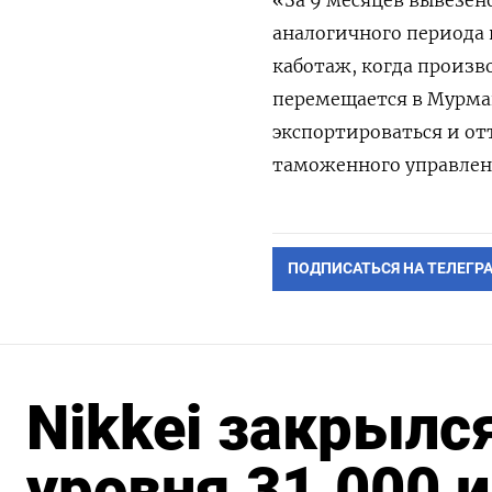
«За 9 месяцев вывезен
аналогичного периода 
каботаж, когда произ
перемещается в Мурман
экспортироваться и от
таможенного управлени
ПОДПИСАТЬСЯ НА ТЕЛЕГР
Nikkei закрылс
уровня 31.000 и