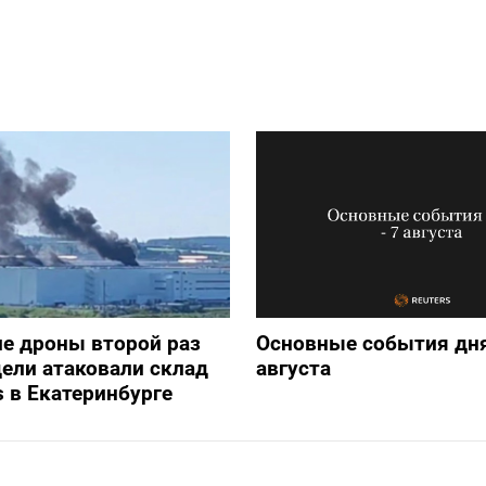
е дроны второй раз
Основные события дня
дели атаковали склад
августа
s в Екатеринбурге