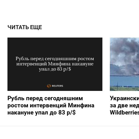
ЧИТАТЬ ЕЩЕ
Рубль перед сегодняшним
Украински
ростом интервенций Минфина
за две не
накануне упал до 83 р/$
Wildberrie