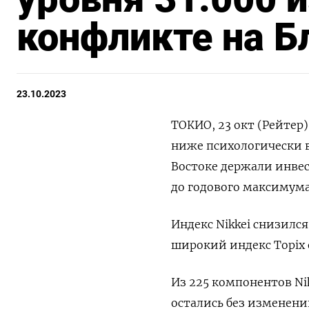
конфликте на 
23.10.2023
ТОКИО, 23 окт (Рейтер
ниже психологически в
Востоке держали инве
до годового максимума
Индекс Nikkei снизился 
широкий индекс Topix о
Из 225 компонентов Ni
остались без изменени