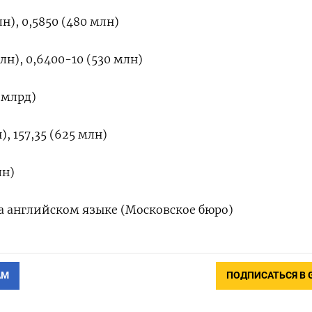
н), 0,5850 (480 млн)
лн), 0,6400-10 (530 млн)
 млрд)
), 157,35 (625 млн)
лн)
а английском языке (Московское бюро)
АМ
ПОДПИСАТЬСЯ В 