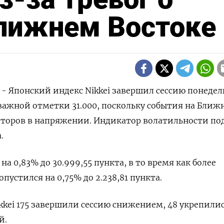
Ближнем Востоке
) - Японский индекс Nikkei завершил сессию понеде
ажной отметки 31.000, поскольку события на Ближ
сторов в напряжении. Индикатор волатильности по
.
на 0,83% до 30.999,55 пункта, в то время как более
пустился на 0,75% до 2.238,81 пункта.
kkei 175 завершили сессию снижением, 48 укрепились
й.