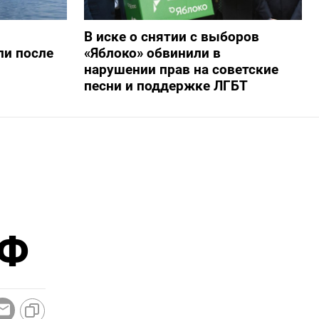
В иске о снятии с выборов
ли после
«Яблоко» обвинили в
нарушении прав на советские
песни и поддержке ЛГБТ
ВФ