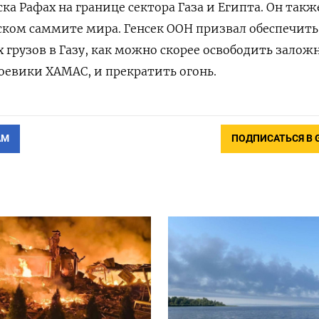
ка Рафах на границе сектора Газа и Египта. Он такж
ском саммите мира. Генсек ООН призвал обеспечить
 грузов в Газу, как можно скорее освободить залож
евики ХАМАС, и прекратить огонь.
АМ
ПОДПИСАТЬСЯ В 