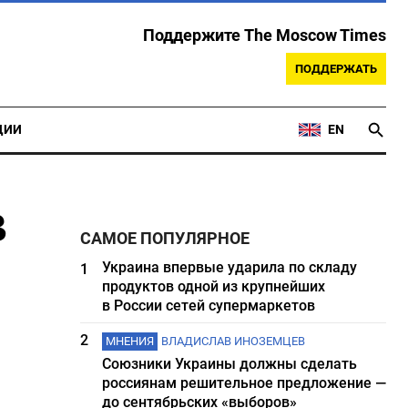
Поддержите The Moscow Times
ПОДДЕРЖАТЬ
ЦИИ
EN
в
САМОЕ ПОПУЛЯРНОЕ
Украина впервые ударила по складу
1
продуктов одной из крупнейших
в России сетей супермаркетов
2
МНЕНИЯ
ВЛАДИСЛАВ ИНОЗЕМЦЕВ
Союзники Украины должны сделать
россиянам решительное предложение —
до сентябрьских «выборов»