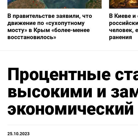
В правительстве заявили, что
В Киеве и
движение по «сухопутному
российски
мосту» в Крым «более-менее
человек, 
восстановилось»
ранения
Процентные ста
высокими и за
экономический 
25.10.2023