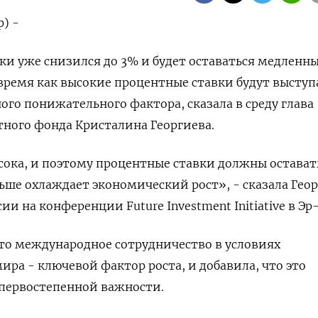
) -
и уже снизился до 3% и будет оставаться медленн
время как высокие процентные ставки будут выступ
ого понижательного фактора, сказала в среду глава
ного фонда Кристалина Георгиева.
ока, и поэтому процентные ставки должны остават
ьше охлаждает экономический рост», - сказала Геор
ии на конференции Future Investment Initiative в Эр
то международное сотрудничество в условиях
ра - ключевой фактор роста, и добавила, что это
 первостепенной важности.