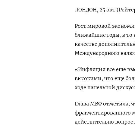
ЛОНДОН, 25 окт (Рейтер
Рост мировой экономик
ближайшие годы, в то 
качестве дополнительн
Международного валют
«Инфляция все еще выс
высокими, что еще бол
ходе панельной дискусс
Глава МВФ отметила, ч
фрагментированного ми
действительно вопрос