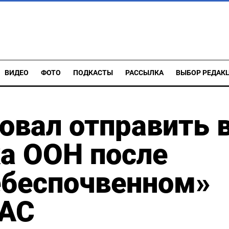
ВИДЕО
ФОТО
ПОДКАСТЫ
РАССЫЛКА
ВЫБОР РЕДАК
овал отправить 
ка ООН после
ебеспочвенном»
МАС