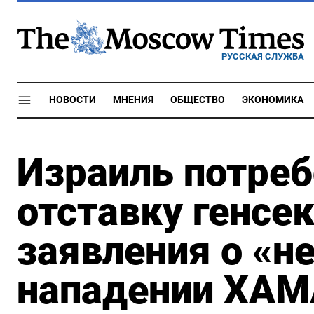
РУССКАЯ СЛУЖБА
НОВОСТИ
МНЕНИЯ
ОБЩЕСТВО
ЭКОНОМИКА
Израиль потреб
отставку генсе
заявления о «н
нападении ХА