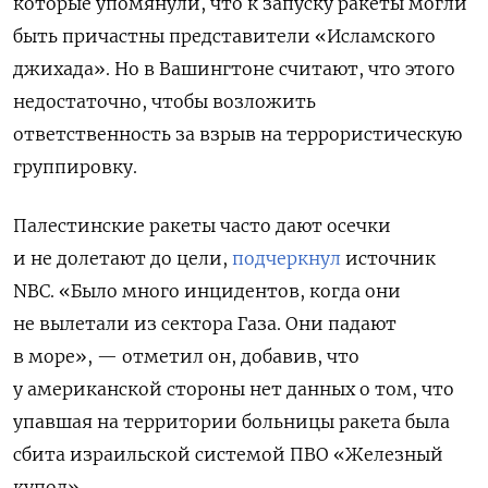
которые упомянули, что к запуску ракеты могли
быть причастны представители «Исламского
джихада». Но в Вашингтоне считают, что этого
недостаточно, чтобы возложить
ответственность за взрыв на террористическую
группировку.
Палестинские ракеты часто дают осечки
и не долетают до цели,
подчеркнул
источник
NBC. «Было много инцидентов, когда они
не вылетали из сектора Газа. Они падают
в море», — отметил он, добавив, что
у американской стороны нет данных о том, что
упавшая на территории больницы ракета была
сбита израильской системой ПВО «Железный
купол».