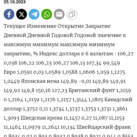
25.10.2023
Текущее Изменение Открытие Закрытие
Дневной Дневной Годовой Годовой значение к
максимум минимум максимум минимум
закрытию, % Индекс доллара к 6 валютам : 106,27
0,038 106,22 106,23 106,27 106,13 107,34 99,549
Евро 1,0591 0,03 1,0589 1,0588 1,0606 1,059 1,1275
1,0449 Японская иена 149,89 -0,01 149,89 149,91
149,92 149,8 150,16 127,23 Британский фунт 1,2159
0 1,2164 1,2159 1,2176 1,2157 1,3144 1,1805 Канадский
доллар 1,3752 0,11 1,3734 1,3737 1,3753 1,3731 1,3861
1,3093 Шведская крона 11,1457 0,27 11,087 11,1153
11,1464 11,0979 11,2641 10,134 Швейцарский франк
0,8934 0,02 0,893 0,8932 0,8938 0,8921 0,944 0,8553