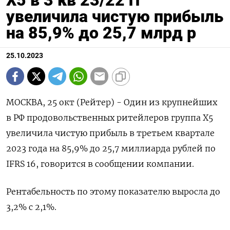
Х5 в 3 кв 23/22 гг
увеличила чистую прибыль
на 85,9% до 25,7 млрд р
25.10.2023
МОСКВА, 25 окт (Рейтер) - Один из крупнейших
в РФ продовольственных ритейлеров группа X5
увеличила чистую прибыль в третьем квартале
2023 года на 85,9% до 25,7 миллиарда рублей по
IFRS 16, говорится в сообщении компании.
Рентабельность по этому показателю выросла до
3,2% с 2,1%.