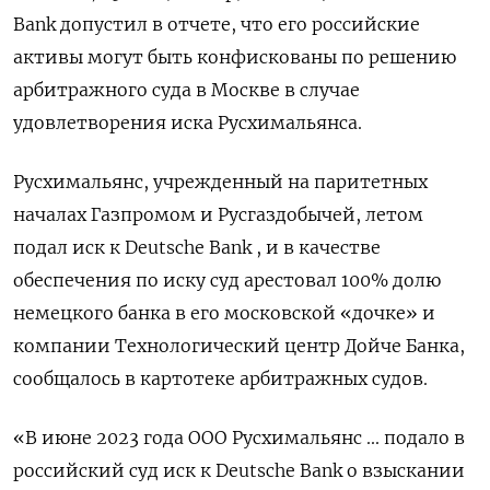
Bank допустил в отчете, что его российские
активы могут быть конфискованы по решению
арбитражного суда в Москве в случае
удовлетворения иска Русхимальянса.
Русхимальянс, учрежденный на паритетных
началах Газпромом и Русгаздобычей, летом
подал иск к Deutsche Bank , и в качестве
обеспечения по иску суд арестовал 100% долю
немецкого банка в его московской «дочке» и
компании Технологический центр Дойче Банка,
сообщалось в картотеке арбитражных судов.
«В июне 2023 года ООО Русхимальянс ... подало в
российский суд иск к Deutsche Bank о взыскании