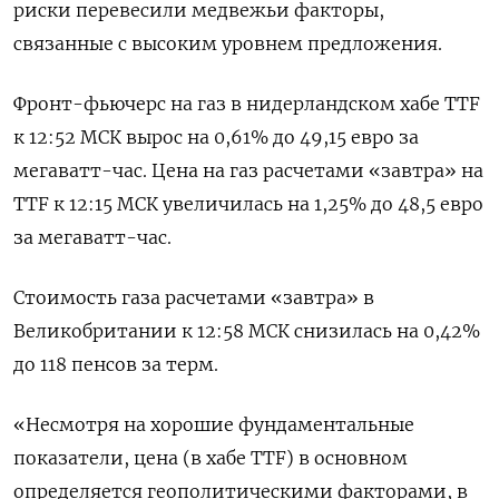
риски перевесили медвежьи факторы,
связанные с высоким уровнем предложения.
Фронт-фьючерс на газ в нидерландском хабе TTF
к 12:52 МСК вырос на 0,61% до 49,15 евро за
мегаватт-час. Цена на газ расчетами «завтра» на
TTF к 12:15 МСК увеличилась на 1,25% до 48,5 евро
за мегаватт-час.
Стоимость газа расчетами «завтра» в
Великобритании к 12:58 МСК снизилась на 0,42%
до 118 пенсов за терм.
«Несмотря на хорошие фундаментальные
показатели, цена (в хабе TTF) в основном
определяется геополитическими факторами, в