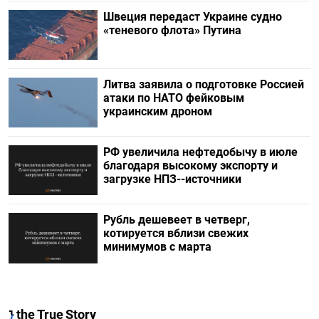
Швеция передаст Украине судно
«теневого флота» Путина
Литва заявила о подготовке Россией
атаки по НАТО фейковым
украинским дроном
РФ увеличила нефтедобычу в июле
благодаря высокому экспорту и
загрузке НПЗ--источники
Рубль дешевеет в четверг,
котируется вблизи свежих
минимумов с марта