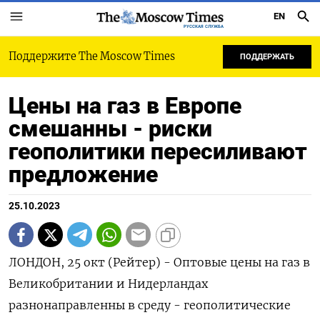
EN
РУССКАЯ СЛУЖБА
Поддержите The Moscow Times
ПОДДЕРЖАТЬ
Цены на газ в Европе
смешанны - риски
геополитики пересиливают
предложение
25.10.2023
ЛОНДОН, 25 окт (Рейтер) - Оптовые цены на газ в
Великобритании и Нидерландах
разнонаправленны в среду - геополитические