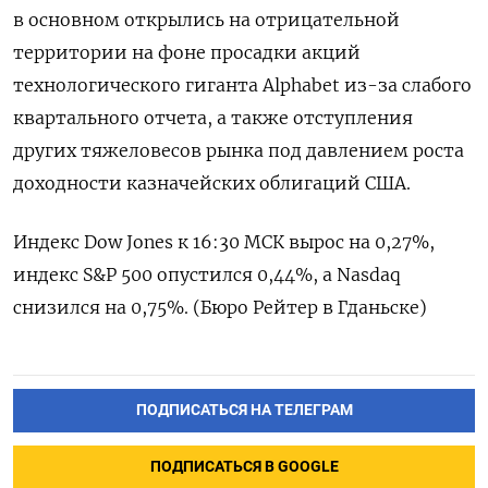
в основном открылись на отрицательной
территории на фоне просадки акций
технологического гиганта Alphabet из-за слабого
квартального отчета, а также отступления
других тяжеловесов рынка под давлением роста
доходности казначейских облигаций США.
Индекс Dow Jones к 16:30 МСК вырос на 0,27%,
индекс S&P 500 опустился 0,44%, а Nasdaq
снизился на 0,75%. (Бюро Рейтер в Гданьске)
ПОДПИСАТЬСЯ НА ТЕЛЕГРАМ
ПОДПИСАТЬСЯ В GOOGLE