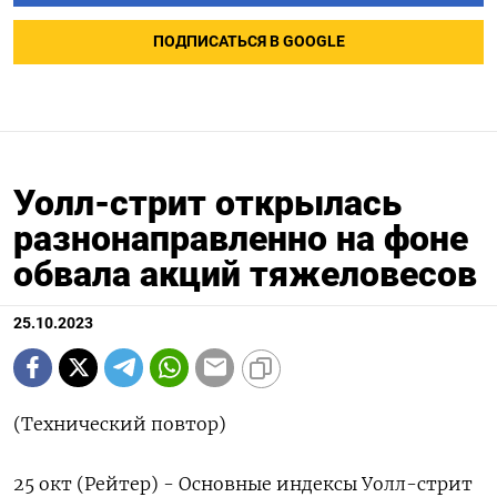
ПОДПИСАТЬСЯ В GOOGLE
Уолл-стрит открылась
разнонаправленно на фоне
обвала акций тяжеловесов
25.10.2023
(Технический повтор)
25 окт (Рейтер) - Основные индексы Уолл-стрит