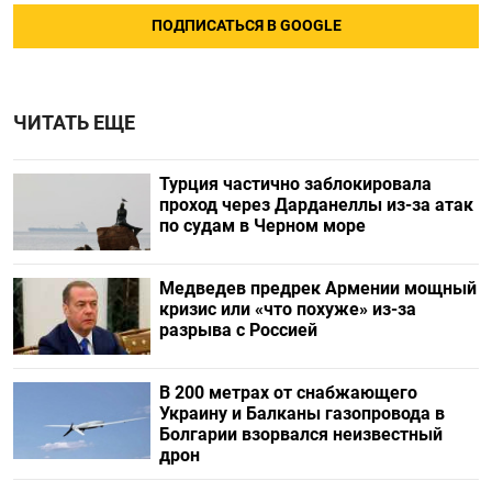
ПОДПИСАТЬСЯ В GOOGLE
ЧИТАТЬ ЕЩЕ
Турция частично заблокировала
проход через Дарданеллы из-за атак
по судам в Черном море
Медведев предрек Армении мощный
кризис или «что похуже» из-за
разрыва с Россией
В 200 метрах от снабжающего
Украину и Балканы газопровода в
Болгарии взорвался неизвестный
дрон