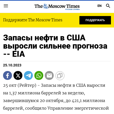
EN
РУССКАЯ СЛУЖБА
Поддержите The Moscow Times
ПОДДЕРЖАТЬ
Запасы нефти в США
выросли сильнее прогноза
-- EIA
25.10.2023
25 окт (Рейтер) - Запасы нефти в США выросли
на 1,37 миллиона баррелей за неделю,
завершившуюся 20 октября, до 421,1 миллиона
баррелей, сообщило Управление энергетической