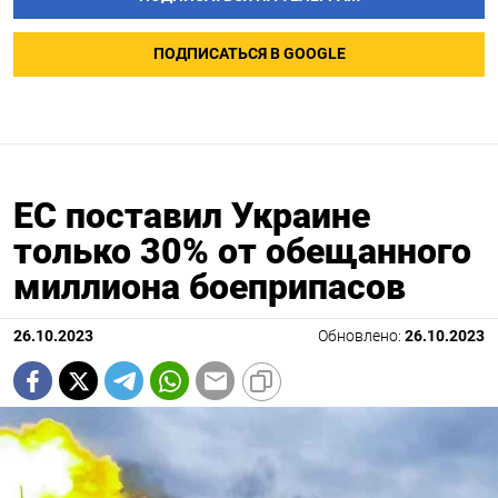
ПОДПИСАТЬСЯ В GOOGLE
ЕС поставил Украине
только 30% от обещанного
миллиона боеприпасов
26.10.2023
Обновлено:
26.10.2023