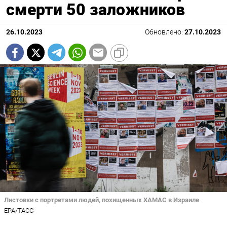
смерти 50 заложников
26.10.2023
Обновлено:
27.10.2023
Листовки с портретами людей, похищенных ХАМАС в Израиле
EPA/ТАСС