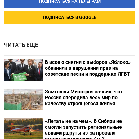
ПОДПИСАТЬСЯ НА ТЕЛЕГРАМ
ПОДПИСАТЬСЯ В GOOGLE
ЧИТАТЬ ЕЩЕ
В иске о снятии с выборов «Яблоко»
обвинили в нарушении прав на
советские песни и поддержке ЛГБТ
Замглавы Минстроя заявил, что
Россия опередила весь мир по
качеству строящегося жилья
«Летать не на чем». В Сибири не
смогли запустить региональные
авиамаршруты из-за провала
импортозамещения Ан-2