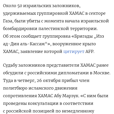
Около 50 израильских заложников,
удерживаемых группировкой ХАМАС в секторе
Газа, были убиты с момента начала израильской
бомбардировки палестинской территории.
Об этом сообщает группировка «Бригады „Изз
ад-Дин аль-Кассам“», вооруженное крыло
ХАМАС, заявление которой
цитирует
AFP.
Судьбу заложников представители ХАМАС ранее
обсудили с российскими дипломатами в Москве.
Туда в четверг, 26 октября прибыл член
политбюро исламского движения
сопротивления ХАМАС Абу Марзук. «С ним были
проведены консультации в соответствии
с российской позицией по немедленному