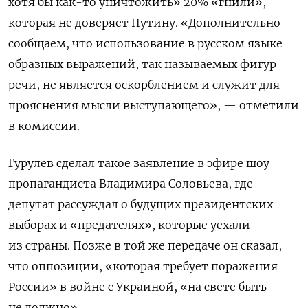
хотя бы как-то уничтожить» 20% «гнили»,
которая не доверяет Путину. «Дополнительно
сообщаем, что использование в русском языке
образных выражений, так называемых фигур
речи, не является оскорблением и служит для
прояснения мысли выступающего», — отметили
в комиссии.
Гурулев сделал такое заявление
в эфире шоу
пропагандиста Владимира Соловьева, где
депутат рассуждал о будущих президентских
выборах и «предателях», которые уехали
из страны.
Позже в той же передаче он сказал,
что оппозиции, «которая требует поражения
России» в войне с Украиной, «на свете быть
не должно».