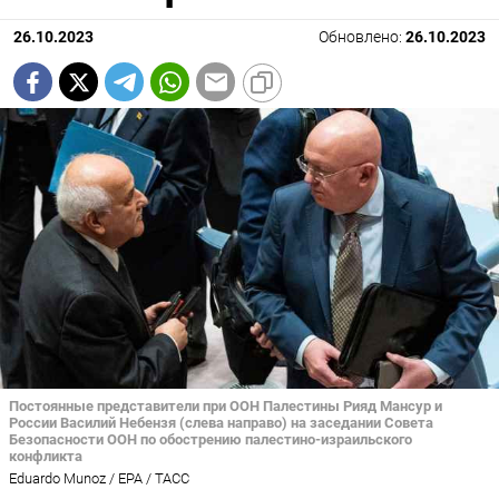
26.10.2023
Обновлено:
26.10.2023
Постоянные представители при ООН Палестины Рияд Мансур и
России Василий Небензя (слева направо) на заседании Совета
Безопасности ООН по обострению палестино-израильского
конфликта
Eduardo Munoz / EPA / ТАСС