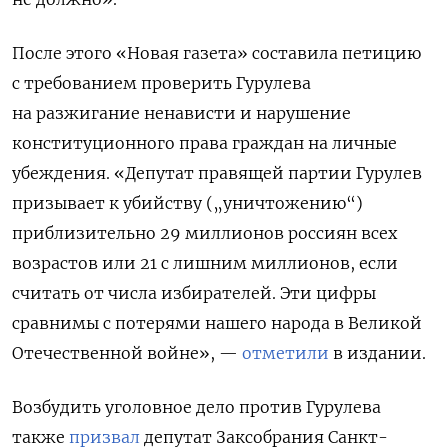
После этого «Новая газета» составила петицию
с требованием проверить Гурулева
на разжигание ненависти и нарушение
конституционного права граждан на личные
убеждения. «Депутат правящей партии Гурулев
призывает к убийству („уничтожению“)
приблизительно 29 миллионов россиян всех
возрастов или 21 с лишним миллионов, если
считать от числа избирателей. Эти цифры
сравнимы с потерями нашего народа в Великой
Отечественной войне», —
отметили
в издании.
Возбудить уголовное дело против Гурулева
также
призвал
депутат Заксобрания Санкт-