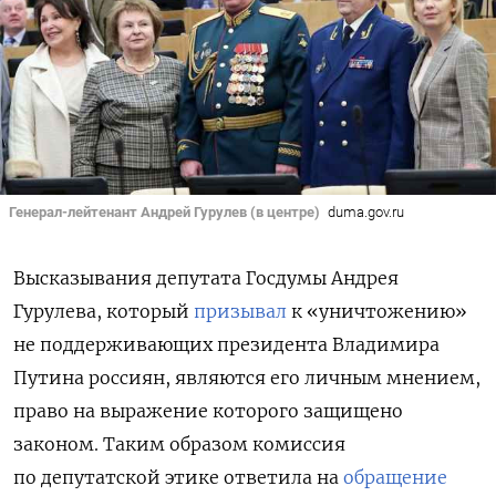
Генерал-лейтенант Андрей Гурулев (в центре)
duma.gov.ru
Высказывания депутата Госдумы Андрея
Гурулева, который
призывал
к «уничтожению»
не поддерживающих президента Владимира
Путина россиян, являются его личным мнением,
право на выражение которого защищено
законом. Таким образом комиссия
по депутатской этике ответила на
обращение