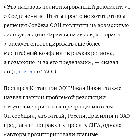
«Это насквозь политизированный документ. <…
>
Соединенные Штаты просто не хотят, чтобы
решения Совбеза ООН повлияли на возможную
силовую акцию Израиля на земле, которая <…
> рискует спровоцировать еще более
масштабный конфликт в рамках региона,
а возможно, и за его пределами», — сказал
он
(
цитата
по ТАСС).
Постпред Китая при ООН Чжан Цзюнь также
назвал главной проблемой резолюции
отсутствие призыва к прекращению огня.
Он сообщил, что Китай, Россия, Бразилия и ОАЭ
предлагали поправки к проекту США, однако
«авторы проигнорировали главные