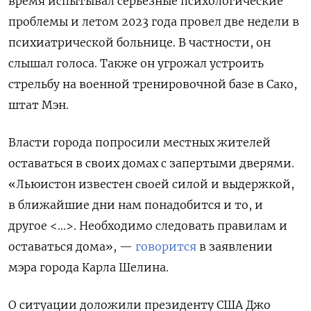
время испытывал серьезные психологические
проблемы и летом 2023 года провел две недели в
психиатрической больнице. В частности, он
слышал голоса. Также он угрожал устроить
стрельбу на военной тренировочной базе в Сако,
штат Мэн.
Власти города попросили местных жителей
оставаться в своих домах с запертыми дверями.
«Льюистон известен своей силой и выдержкой,
в ближайшие дни нам понадобится и то, и
другое <...>. Необходимо следовать правилам и
оставаться дома», —
говорится
в заявлении
мэра города Карла Шелина.
О ситуации доложили президенту США Джо