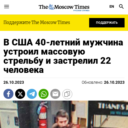
EN
РУССКАЯ СЛУЖБА
Поддержите The Moscow Times
ПОДДЕРЖАТЬ
В США 40-летний мужчина
устроил массовую
стрельбу и застрелил 22
человека
26.10.2023
Обновлено:
26.10.2023