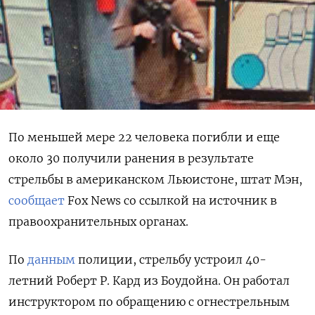
По меньшей мере 22 человека погибли и еще
около 30 получили ранения в результате
стрельбы в американском Льюистоне, штат Мэн,
сообщает
Fox
News
со ссылкой на источник в
правоохранительных органах.
По
данным
полиции, стрельбу устроил 40-
летний Роберт Р. Кард из Боудойна. Он работал
инструктором по обращению с огнестрельным