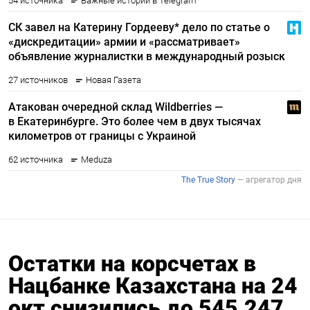
Остатки на корсчетах в
Нацбанке Казахстана на 24
окт снизились до 545,247