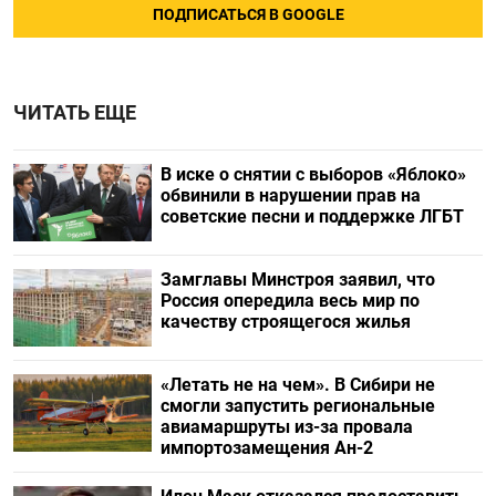
ПОДПИСАТЬСЯ В GOOGLE
ЧИТАТЬ ЕЩЕ
В иске о снятии с выборов «Яблоко»
обвинили в нарушении прав на
советские песни и поддержке ЛГБТ
Замглавы Минстроя заявил, что
Россия опередила весь мир по
качеству строящегося жилья
«Летать не на чем». В Сибири не
смогли запустить региональные
авиамаршруты из-за провала
импортозамещения Ан-2