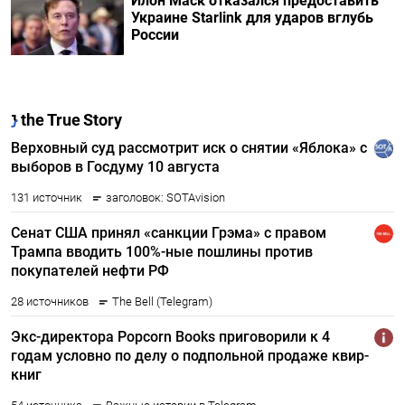
Илон Маск отказался предоставить
Украине Starlink для ударов вглубь
России