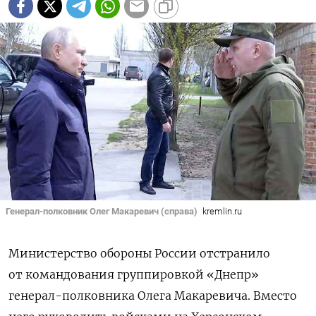
Генерал-полковник Олег Макаревич (справа)
kremlin.ru
Министерство обороны России отстранило
от командования
группировкой «Днепр»
генерал-полковника Олега Макаревича. Вместо