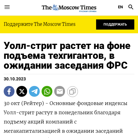
EN
РУССКАЯ СЛУЖБА
Поддержите The Moscow Times
ПОДДЕРЖАТЬ
Уолл-стрит растет на фоне
подъема техгигантов, в
ожидании заседания ФРС
30.10.2023
30 окт (Рейтер) - Основные фондовые индексы
Уолл-стрит растут в понедельник благодаря
подъему акций компаний с
мегакапитализацией в ожидании заседаний