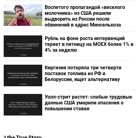
Воспетого пропагандой «веселого
молочника» из США решили
выдворить из России после
обвинений в адрес Минсельхоза
Рубль на фоне роста интервенций
теряет в пятницу на МОЕХ более 1% и
4% за неделю
Киргизия потеряла три четверти
поставок топлива из РФ и
Белоруссии, ищет альтернативу
Уолл-стрит растет: слабые трудовые
данные США умерили опасения о
повышении ставки