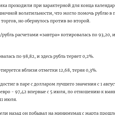
ика проходили при характерной для конца календар
ночной волатильности, что могло помочь рублю в 
торгов, но обернулось против во второй.
р/рубль расчетами «завтра» котировалась по 93,20, и
валась по 98,82, и здесь рубль теряет 0,2%.
отируется вблизи отметки 12,68, теряя 0,3%.
 достиг в паре с долларом лучшего значения с 1 авгус
с евро - 97,42 впервые с 5 июля, по отношению к юан
11 июля.
дели назад он побывал на минимумах с марта прошл