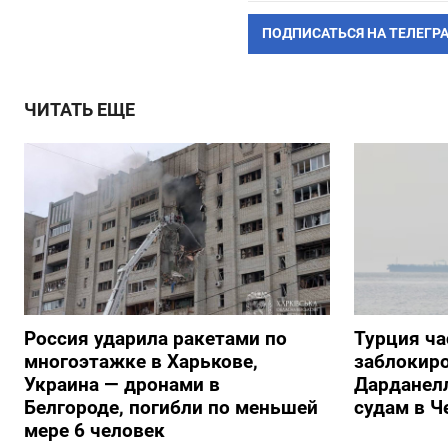
ПОДПИСАТЬСЯ НА ТЕЛЕГР
ЧИТАТЬ ЕЩЕ
Россия ударила ракетами по
Турция ча
многоэтажке в Харькове,
заблокиро
Украина — дронами в
Дарданелл
Белгороде, погибли по меньшей
судам в Ч
мере 6 человек