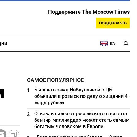
Поддержите The Moscow Times
ПОДДЕРЖАТЬ
ЦИИ
EN
САМОЕ ПОПУЛЯРНОЕ
м
Бывшего зама Набиуллиной в ЦБ
1
объявили в розыск по делу о хищении 4
млрд рублей
Отказавшийся от российского паспорта
2
банкир-миллиардер может стать самым
богатым человеком в Европе