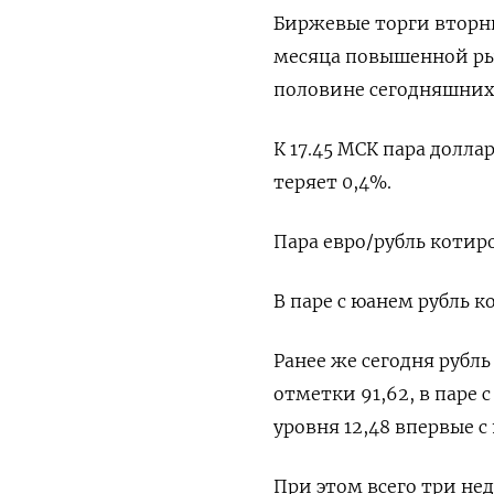
Биржевые торги вторн
месяца повышенной ры
половине сегодняшних 
К 17.45 МСК пара долла
теряет 0,4%.
Пара евро/рубль котиро
В паре с юанем рубль к
Ранее же сегодня рубль
отметки 91,62, в паре 
уровня 12,48 впервые с 
При этом всего три не