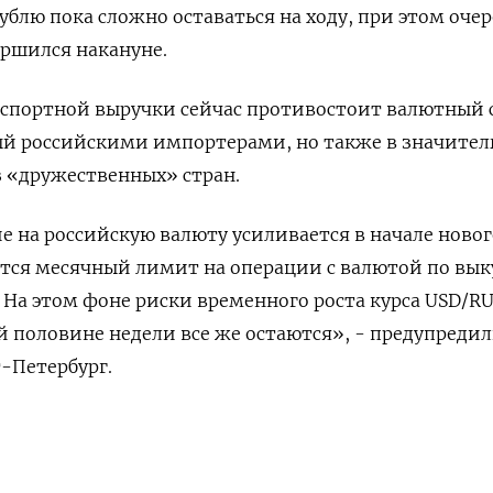
ублю пока сложно оставаться на ходу, при этом оче
ршился накануне.
спортной выручки сейчас противостоит валютный с
 российскими импортерами, но также в значител
 «дружественных» стран.
 на российскую валюту усиливается в начале новог
ется месячный лимит на операции с валютой по вык
 На этом фоне риски временного роста курса USD/RU
ой половине недели все же остаются», - предупреди
-Петербург.