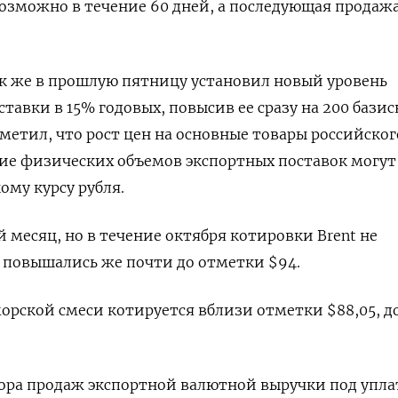
зможно в течение 60 дней, а последующая продажа
к же в прошлую пятницу установил новый уровень
тавки в 15% годовых, повысив ее сразу на 200 бази
тметил, что рост цен на основные товары российског
ие физических объемов экспортных поставок могут
ому курсу рубля.
 месяц, но в течение октября котировки Brent не
а повышались же почти до отметки $94.
морской смеси котируется вблизи отметки $88,05, 
тора продаж экспортной валютной выручки под упла