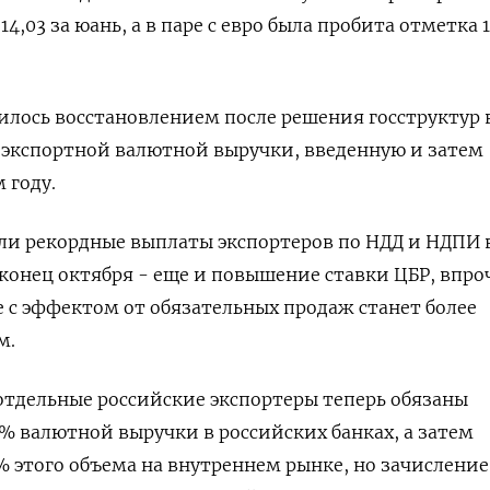
и 14,03 за юань, а в паре с евро была пробита отметка 
илось восстановлением после решения госструктур 
 экспортной валютной выручки, введенную и затем
 году.
ли рекордные выплаты экспортеров по НДД и НДПИ 
 конец октября - еще и повышение ставки ЦБР, впро
е с эффектом от обязательных продаж станет более
м.
тдельные российские экспортеры теперь обязаны
% валютной выручки в российских банках, а затем
% этого объема на внутреннем рынке, но зачисление