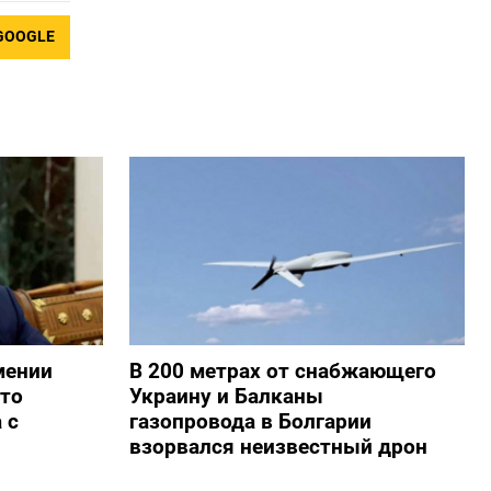
GOOGLE
мении
В 200 метрах от снабжающего
то
Украину и Балканы
 с
газопровода в Болгарии
взорвался неизвестный дрон