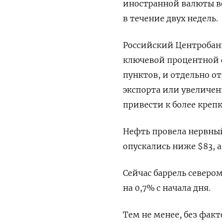
иностранной валюты во
в течение двух недель.
Российский Центробан
ключевой процентной с
пунктов, и отдельно о
экспорта или увеличен
привести к более крепк
Нефть провела нервный
опускались ниже $83, 
Сейчас баррель северо
на 0,7% с начала дня.
Тем не менее, без фак