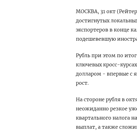
МОСКВА, 31 окт (Рейтер
достигнутых локальны
экспортеров в конце ка
подешевевшую иностра
Рубль при этом по ито
ключевых кросс-курсах,
долларом - впервые с 
рост.
На стороне рубля в ок
неожиданно резкое уж
квартального налога н
выплат, а также слож