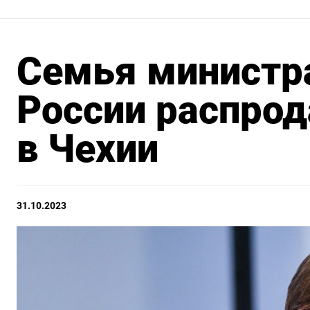
Семья министр
России распро
в Чехии
31.10.2023