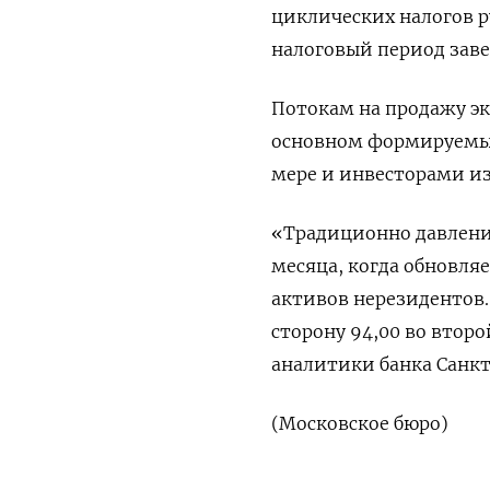
циклических налогов р
налоговый период заве
Потокам на продажу эк
основном формируемый
мере и инвесторами из
«Традиционно давление
месяца, когда обновля
активов нерезидентов.
сторону 94,00 во втор
аналитики банка Санкт
(Московское бюро)