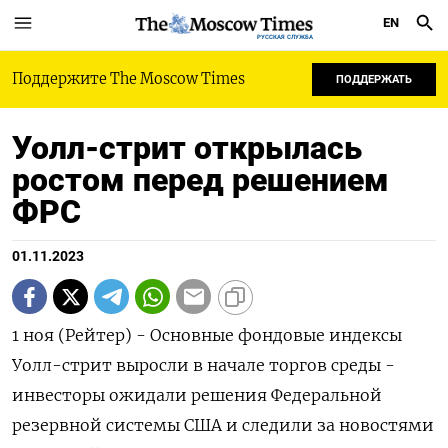
EN
РУССКАЯ СЛУЖБА
Поддержите The Moscow Times
ПОДДЕРЖАТЬ
Уолл-стрит открылась
ростом перед решением
ФРС
01.11.2023
1 ноя (Рейтер) - Основные фондовые индексы
Уолл-стрит выросли в начале торгов среды -
инвесторы ожидали решения Федеральной
резервной системы США и следили за новостями