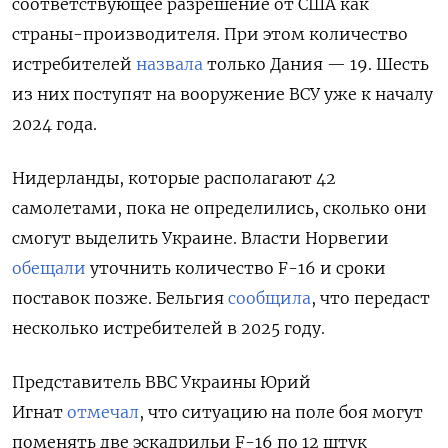
соответствующее разрешение от США как
страны-производителя. При этом количество
истребителей
назвала
только Дания —
19. Шесть
из них поступят на вооружение ВСУ уже к началу
2024 года.
Нидерланды, которые располагают 42
самолетами, пока не определились, сколько они
смогут выделить Украине.
Власти Норвегии
обещали
уточнить количество F-16 и сроки
поставок позже. Бельгия
сообщила
, что передаст
несколько истребителей в 2025 году.
Представитель ВВС Украины Юрий
Игнат
отмечал
, что ситуацию на поле боя могут
поменять две эскадрильи F-16 по 12 штук