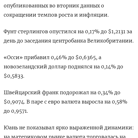
опубликованных во вторник данных о
сокращении темпов роста и инфляции.
Фунт стерлингов опустился на 0,17% до $1,2131 за
день до заседания центробанка Великобритании.
«Осси» прибавил 0,46% до $0,6365​, а
новозеландский доллар поднялся на 0,14% до
$0,5833​.
Швейцарский франк подорожал на 0,34% до
$0,9074​. В паре с евро валюта выросла на 0,58%​
до 0,9571.
Юань не показывал ярко выраженной динамики:
на материковом рынке валюта торговалась на