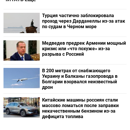
Турция частично заблокировала
проход через Дарданеллы из-за атак
по судам в Черном море
Медведев предрек Армении мощный
кризис или «что похуже» из-за
разрыва с Россией
В 200 метрах от снабжающего
Украину и Балканы газопровода в
Болгарии взорвался неизвестный
дрон
Китайские машины россиян стали
массово ломаться после заправки
некачественным бензином из-за
дефицита топлива