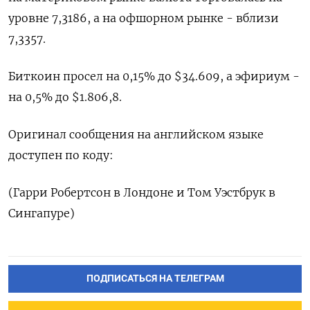
уровне 7,3186, а на офшорном рынке - вблизи
7,3357.
Биткоин просел на 0,15% до $34.609, а эфириум -
на 0,5% до $1.806,8.
Оригинал сообщения на английском языке
доступен по коду:
(Гарри Робертсон в Лондоне и Том Уэстбрук в
Сингапуре)
ПОДПИСАТЬСЯ НА ТЕЛЕГРАМ