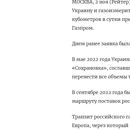
МОСКВА, 2 ноя (Рейтер)
Украину и газоизмери
кубометров в сутки пр
Газпром.
Днем ранее заявка был
В мае 2022 года Украи
«Сохрановка», сослав
перенести все объемы 
В сентябре 2022 года 
маршруту поставок рос
Транзит российского г
Европа, через который