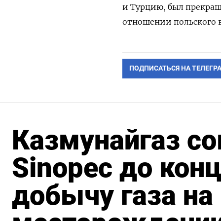
и Турцию, был прекращ
отношении польского в
ПОДПИСАТЬСЯ НА ТЕЛЕГР
Казмунайгаз со
Sinopec до конц
добычу газа н