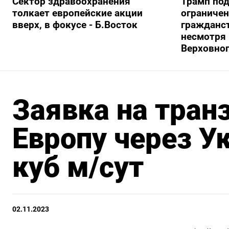
Сектор здравоохранения
Трамп под
толкает европейские акции
ограничен
вверх, в фокусе - Б.Восток
гражданс
несмотря 
Верховног
Заявка на транз
Европу через Ук
куб м/сут
02.11.2023