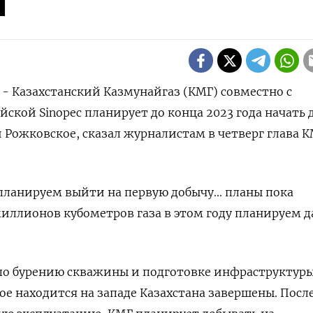
и
 - Казахстанский Казмунайгаз (КМГ) совместно с
йской Sinopec планирует до конца 2023 года начать 
 Рожковское, сказал журналистам в четверг глава 
 планируем выйти на первую добычу... планы пока
миллионов кубометров газа в этом году планируем д
 по бурению скважины и подготовке инфраструктуры
е находится на западе Казахстана завершены. Посл