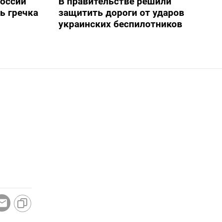
России
В правительстве решили
ь гречка
защитить дороги от ударов
украинских беспилотников