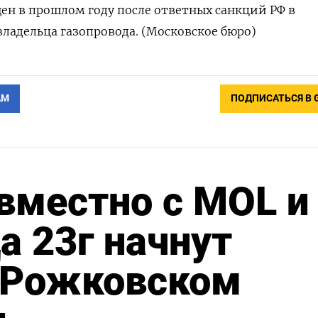
ен в прошлом году после ответных санкций РФ в
ладельца газопровода. (Московское бюро)
АМ
ПОДПИСАТЬСЯ В 
вместно с MOL и
а 23г начнут
а Рожковском