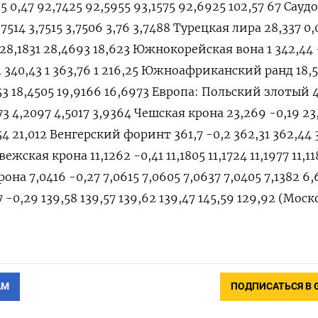
 0,47 92,7425 92,5955 93,1575 92,6925 102,57 67 Сау
3,7514 3,7515 3,7506 3,76 3,7488 Турецкая лира 28,337 0,
 28,1831 28,4693 18,623 Южнокорейская вона 1 342,44 
9 1 340,43 1 363,76 1 216,25 Южноафриканский ранд 18,
5553 18,4505 19,9166 16,6973 Европа: Польский злотый 4
273 4,2097 4,5017 3,9364 Чешская крона 23,269 -0,19 23
,54 21,012 Венгерский форинт 361,7 -0,2 362,31 362,44
вежская крона 11,1262 -0,41 11,1805 11,1724 11,1977 11,1
рона 7,0416 -0,27 7,0615 7,0605 7,0637 7,0405 7,1382 6
 -0,29 139,58 139,57 139,62 139,47 145,59 129,92 (Мос
АМ
ПОДПИСАТЬСЯ В 