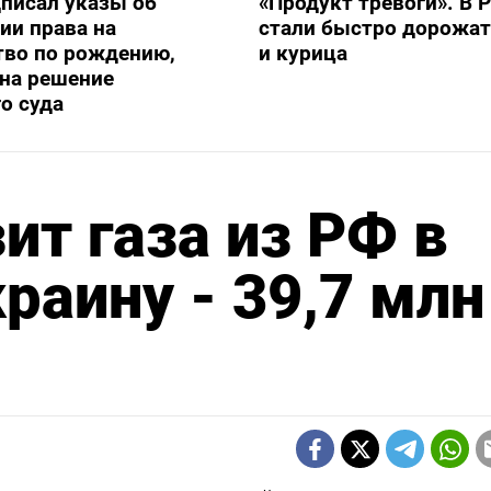
писал указы об
«Продукт тревоги». В 
ии права на
стали быстро дорожат
тво по рождению,
и курица
на решение
о суда
ит газа из РФ в
раину - 39,7 млн