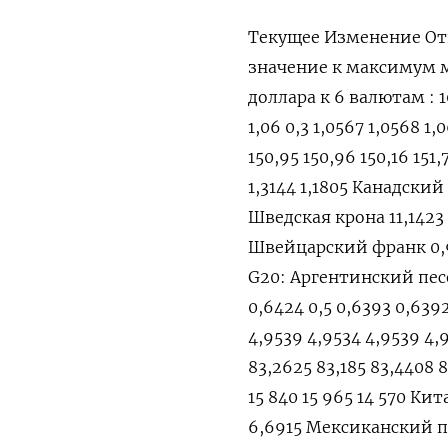
Текущее Изменение От
значение к максимум
доллара к 6 валютам : 10
1,06 0,3 1,0567 1,0568 1
150,95 150,96 150,16 151,
1,3144 1,1805 Канадский 
Шведская крона 11,1423 -0
Швейцарский франк 0,90
G20: Аргентинский песо
0,6424 0,5 0,6393 0,639
4,9539 4,9534 4,9539 4,
83,2625 83,185 83,4408 
15 840 15 965 14 570 Кит
6,6915 Мексиканский пес