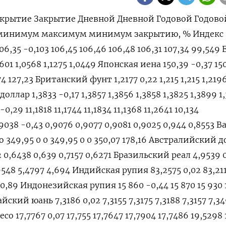
крытие Закрытие Дневной Дневной Годовой Годово
 минимум максимум минимум закрытию, % Индекс
6,35 -0,103 106,45 106,46 106,48 106,31 107,34 99,549 
,0601 1,0568 1,1275 1,0449 Японская иена 150,39 -0,37 15
74 127,23 Британский фунт 1,2177 0,22 1,215 1,215 1,2196
доллар 1,3833 -0,17 1,3857 1,3856 1,3858 1,3825 1,3899 1
,29 11,1818 11,1744 11,1834 11,1368 11,2641 10,134
38 -0,43 0,9076 0,9077 0,9081 0,9025 0,944 0,8553 
 349,95 0 0 349,95 0 0 350,07 178,16 Австралийский 
2 0,6438 0,639 0,7157 0,6271 Бразильский реал 4,9539 0
9548 5,4797 4,694 Индийская рупия 83,2575 0,02 83,211
80,89 Индонезийская рупия 15 860 -0,44 15 870 15 930 
айский юань 7,3186 0,02 7,3155 7,3175 7,3188 7,3157 7,3
о 17,7767 0,07 17,755 17,7647 17,7904 17,7486 19,5298