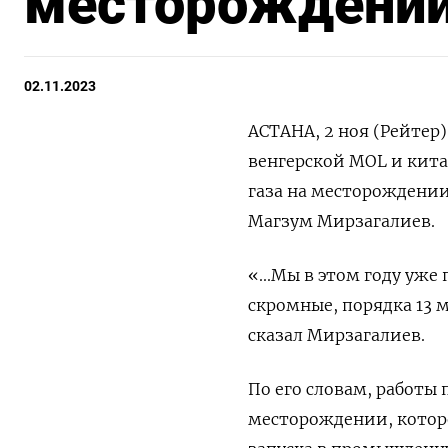
месторождени
02.11.2023
АСТАНА, 2 ноя (Рейтер)
венгерской MOL и кита
газа на месторождении
Магзум Мирзагалиев.
«...Мы в этом году уже
скромные, порядка 13 
сказал Мирзагалиев.
По его словам, работы
месторождении, которо