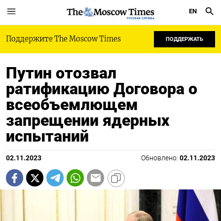
EN
РУССКАЯ СЛУЖБА
Поддержите The Moscow Times
ПОДДЕРЖАТЬ
Путин отозвал
ратификацию Договора о
всеобъемлющем
запрещении ядерных
испытаний
02.11.2023
Обновлено:
02.11.2023