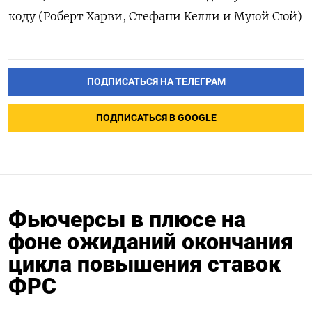
коду (Роберт Харви, Стефани Келли и Муюй Сюй)
ПОДПИСАТЬСЯ НА ТЕЛЕГРАМ
ПОДПИСАТЬСЯ В GOOGLE
Фьючерсы в плюсе на
фоне ожиданий окончания
цикла повышения ставок
ФРС