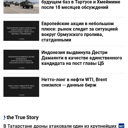
будущем баз в Тартусе и Хмеймиме
после 18 месяцев обсуждений
Европейские акции в небольшом
плюсе: рынок следит за ситуацией
вокруг Ормузского пролива,
статданными
Индонезия выдвинула Дестри
⁠Дамаянти в качестве единственного
кандидата на пост главы ЦБ
Нетто-лонг в нефти WTI, Brent
снизился -- данные бирж