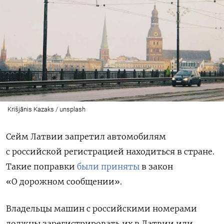
Krišjānis Kazaks / unsplash
Сейм Латвии запретил автомобилям
с российской регистрацией находиться в стране.
Такие поправки
были приняты
в закон
«О дорожном сообщении».
Владельцы машин с российскими номерами
должны зарегистрировать их в Латвии или