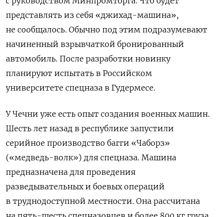
с руководством Минпромторга. Что будет
представлять из себя «джихад-машина»,
не сообщалось. Обычно под этим подразумевают
начиненный взрывчаткой бронированный
автомобиль.
После разработки новинку
планируют испытать в Российском
университете спецназа в Гудермесе.
У Чечни уже есть опыт создания военных машин.
Шесть лет назад в республике запустили
серийное производство багги «Чаборз»
(«медведь-волк») для спецназа. Машина
предназначена для проведения
разведывательных и боевых операций
в труднодоступной местности. Она рассчитана
на пять-шесть спецназовцев и более 800 кг груза,