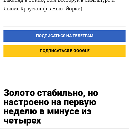
Бакленд в Токио, Том Вестбрук в Сингапуре и
Льюис Краускопф в Нью-Йорке)
ПОДПИСАТЬСЯ НА ТЕЛЕГРАМ
ПОДПИСАТЬСЯ В GOOGLE
Золото стабильно, но
настроено на первую
неделю в минусе из
четырех