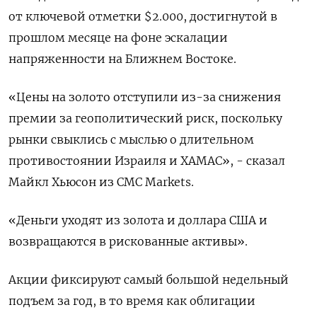
от ключевой отметки $2.000, достигнутой в
прошлом месяце на фоне эскалации
напряженности на Ближнем Востоке.
«Цены на золото отступили из-за снижения
премии за геополитический риск, поскольку
рынки свыклись с мыслью о длительном
противостоянии Израиля и ХАМАС», - сказал
Майкл Хьюсон из CMC Markets.
«Деньги уходят из золота и доллара США и
возвращаются в рискованные активы».
Акции фиксируют самый большой недельный
подъем за год, в то время как облигации