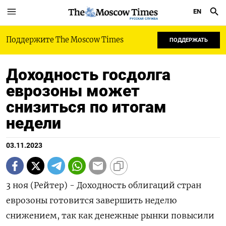
EN
РУССКАЯ СЛУЖБА
Поддержите The Moscow Times
ПОДДЕРЖАТЬ
Доходность госдолга
еврозоны может
снизиться по итогам
недели
03.11.2023
3 ноя (Рейтер) - Доходность облигаций стран
еврозоны готовится завершить неделю
снижением, так как денежные рынки повысили