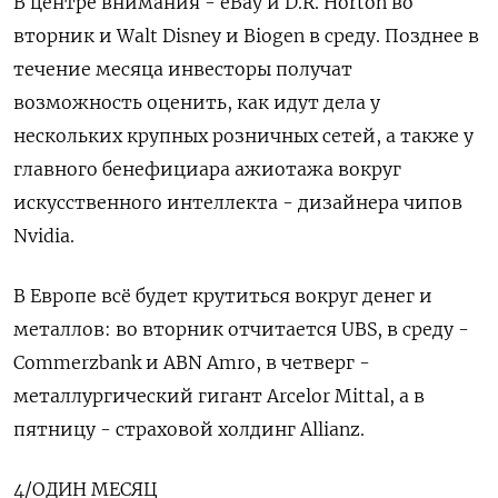
В центре внимания - eBay и D.R. Horton во
вторник и Walt Disney и Biogen в среду. Позднее в
течение месяца инвесторы получат
возможность оценить, как идут дела у
нескольких крупных розничных сетей, а также у
главного бенефициара ажиотажа вокруг
искусственного интеллекта - дизайнера чипов
Nvidia.
В Европе всё будет крутиться вокруг денег и
металлов: во вторник отчитается UBS, в среду -
Commerzbank и ABN Amro, в четверг -
металлургический гигант Arcelor Mittal, а в
пятницу - страховой холдинг Allianz.
4/ОДИН МЕСЯЦ