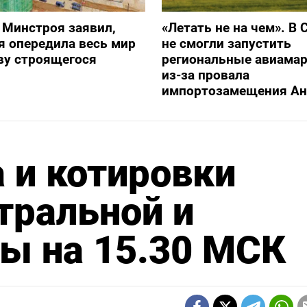
 Минстроя заявил,
«Летать не на чем». В 
я опередила весь мир
не смогли запустить
ву строящегося
региональные авиама
из-за провала
импортозамещения Ан
 и котировки
тральной и
ы на 15.30 МСК