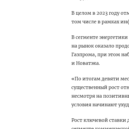
В целом в 2023 году от
том числе в рамках ин
В сегменте энергетики 
на рынок оказало про
Газпрома, при этом на
и Новатэка.
«По итогам девяти ме
существенный рост отн
несмотря на позитивн
условия начинают ухудш
Рост ключевой ставки 
сегменте коммерческо