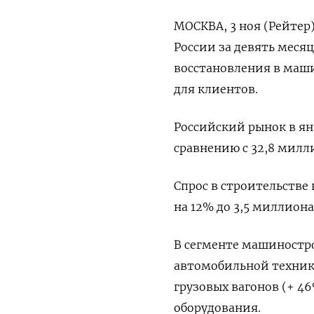
МОСКВА, 3 ноя (Рейтер)
России за девять месяц
восстановления в маш
для клиентов.
Российский рынок в ян
сравнению с 32,8 милл
Спрос в строительстве
на 12% до 3,5 миллиона
В сегменте машиностро
автомобильной техники
грузовых вагонов (+ 4
оборудования.