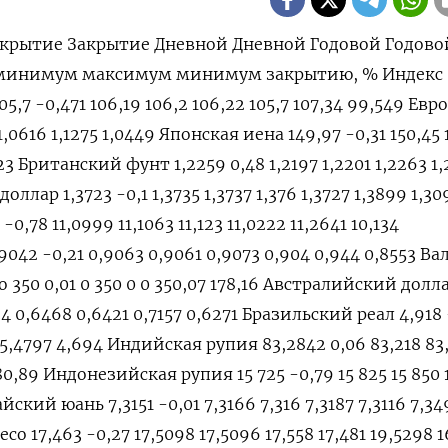
крытие Закрытие Дневной Дневной Годовой Годово
 минимум максимум минимум закрытию, % Индекс
5,7 -0,471 106,19 106,2 106,22 105,7 107,34 99,549 Евро
 1,0616 1,1275 1,0449 Японская иена 149,97 -0,31 150,45 
,23 Британский фунт 1,2259 0,48 1,2197 1,2201 1,2263 1,
оллар 1,3723 -0,1 1,3735 1,3737 1,376 1,3727 1,3899 1,30
0,78 11,0999 11,1063 11,123 11,0222 11,2641 10,134
42 -0,21 0,9063 0,9061 0,9073 0,904 0,944 0,8553 В
350 0,01 0 350 0 0 350,07 178,16 Австралийский долл
34 0,6468 0,6421 0,7157 0,6271 Бразильский реал 4,918 
1 5,4797 4,694 Индийская рупия 83,2842 0,06 83,218 83
80,89 Индонезийская рупия 15 725 -0,79 15 825 15 850 
айский юань 7,3151 -0,01 7,3166 7,316 7,3187 7,3116 7,34
о 17,463 -0,27 17,5098 17,5096 17,558 17,481 19,5298 