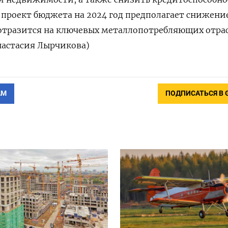
, проект бюджета на 2024 год предполагает снижени
 отразится на ключевых металлопотребляющих отрас
Анастасия Лырчикова)
АМ
ПОДПИСАТЬСЯ В 