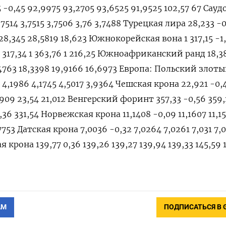
-0,45 92,9975 93,2705 93,6525 91,9525 102,57 67 Сау
3,7514 3,7515 3,7506 3,76 3,7488 Турецкая лира 28,233 -
 28,345 28,5819 18,623 Южнокорейская вона 1 317,15 -1,
4 1 317,34 1 363,76 1 216,25 Южноафриканский ранд 18,3
8,4763 18,3398 19,9166 16,6973 Европа: Польский злот
9 4,1986 4,1745 4,5017 3,9364 Чешская крона 22,921 -0,
,909 23,54 21,012 Венгерский форинт 357,33 -0,56 359,
,36 331,54 Норвежская крона 11,1408 -0,09 11,1607 11,15
9,7753 Датская крона 7,0036 -0,32 7,0264 7,0261 7,031 7,
 крона 139,77 0,36 139,26 139,27 139,94 139,33 145,59 
АМ
ПОДПИСАТЬСЯ В 