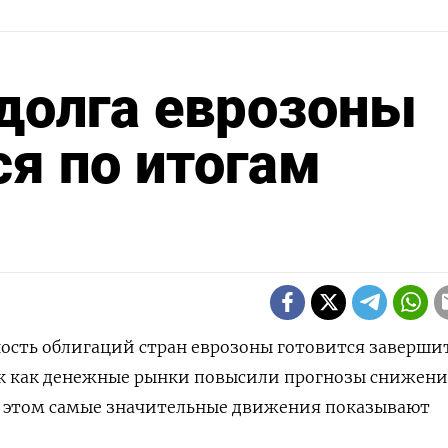
долга еврозоны
я по итогам
дность облигаций стран еврозоны готовится заверши
к как денежные рынки повысили прогнозы снижен
ри этом самые значительные движения показывают