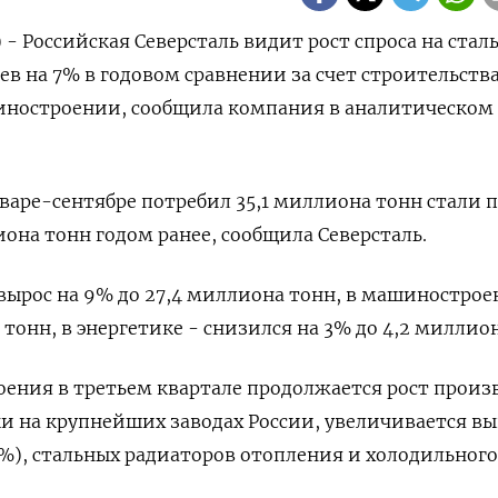
 - Российская Северсталь видит рост спроса на сталь
ев на 7% в годовом сравнении за счет строительства
иностроении, сообщила компания в аналитическом 
варе-сентябре потребил 35,1 миллиона тонн стали 
иона тонн годом ранее, сообщила Северсталь.
 вырос на 9% до 27,4 миллиона тонн, в машинострое
 тонн, в энергетике - снизился на 3% до 4,2 миллио
ения в третьем квартале продолжается рост произ
 на крупнейших заводах России, увеличивается вы
6%), стальных радиаторов отопления и холодильного