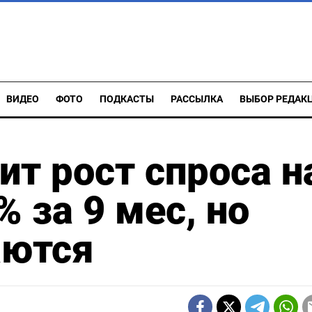
ВИДЕО
ФОТО
ПОДКАСТЫ
РАССЫЛКА
ВЫБОР РЕДАК
ит рост спроса н
% за 9 мес, но
аются