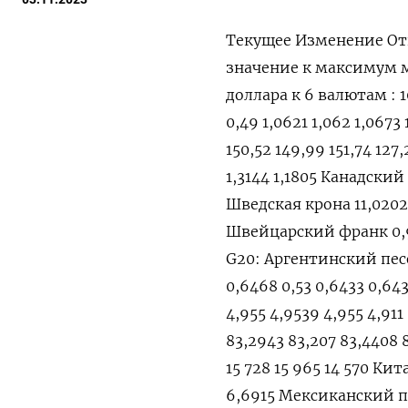
Текущее Изменение От
значение к максимум
доллара к 6 валютам : 10
0,49 1,0621 1,062 1,0673
150,52 149,99 151,74 127
1,3144 1,1805 Канадский д
Шведская крона 11,0202 -
Швейцарский франк 0,90
G20: Аргентинский песо 
0,6468 0,53 0,6433 0,64
4,955 4,9539 4,955 4,91
83,2943 83,207 83,4408 
15 728 15 965 14 570 Кит
6,6915 Мексиканский пес