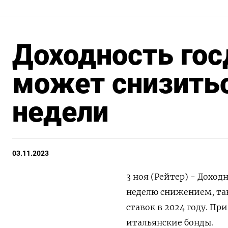
Доходность гос
может снизитьс
недели
03.11.2023
3 ноя (Рейтер) - Дохо
неделю снижением, та
ставок в 2024 году. П
итальянские бонды.