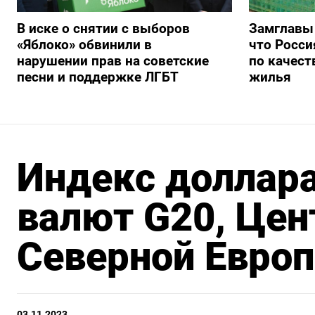
В иске о снятии с выборов
Замглавы
«Яблоко» обвинили в
что Росси
нарушении прав на советские
по качест
песни и поддержке ЛГБТ
жилья
Индекс доллара
валют G20, Цен
Северной Европ
03.11.2023