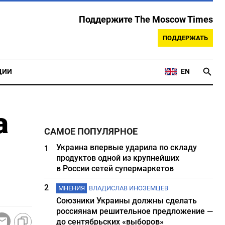
Поддержите The Moscow Times
ПОДДЕРЖАТЬ
ЦИИ
EN
а
САМОЕ ПОПУЛЯРНОЕ
Украина впервые ударила по складу
1
продуктов одной из крупнейших
в России сетей супермаркетов
2
МНЕНИЯ
ВЛАДИСЛАВ ИНОЗЕМЦЕВ
Союзники Украины должны сделать
россиянам решительное предложение —
до сентябрьских «выборов»