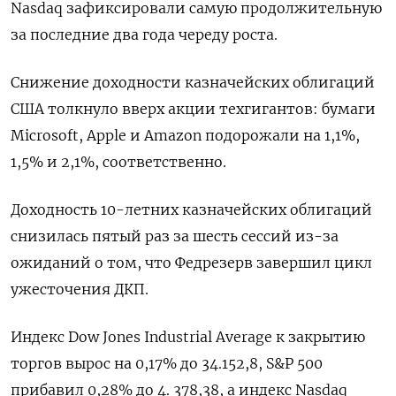
Nasdaq зафиксировали самую продолжительную
за последние два года череду роста.
Снижение доходности казначейских облигаций
США толкнуло вверх акции техгигантов: бумаги
Microsoft, Apple и Amazon подорожали на 1,1%,
1,5% и 2,1%, соответственно.
Доходность 10-летних казначейских облигаций
снизилась пятый раз за шесть сессий из-за
ожиданий о том, что Федрезерв завершил цикл
ужесточения ДКП.
Индекс Dow Jones Industrial Average к закрытию
торгов вырос на 0,17% до 34.152,8, S&P 500
прибавил 0,28% до 4. 378,38, а индекс Nasdaq