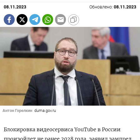
08.11.2023
Обновлено:
08.11.2023
Антон Горелкин
duma.gov.ru
Блокировка видеосервиса YouTube
в России
произойдет не ранее 2028 года, заявил зампред