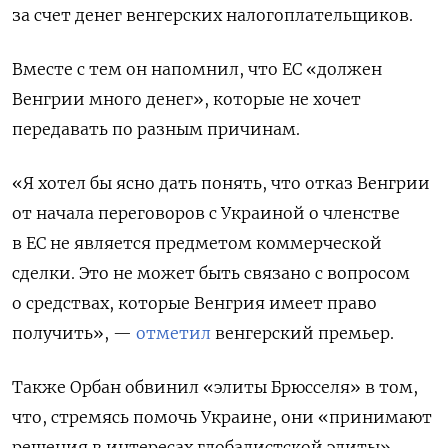
за счет денег венгерских налогоплательщиков.
Вместе с тем он напомнил, что ЕС «должен
Венгрии много денег», которые не хочет
передавать по разным причинам.
«Я хотел бы ясно дать понять, что отказ Венгрии
от начала переговоров с Украиной о членстве
в ЕС не является предметом коммерческой
сделки. Это не может быть связано с вопросом
о средствах, которые Венгрия имеет право
получить», —
отметил
венгерский премьер.
Также Орбан обвинил «элиты Брюсселя» в том,
что, стремясь помочь Украине, они «принимают
решения в интересах глобалистской элиты».