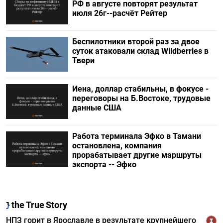
РФ в августе повторят результат
июля 26г--расчёт Рейтер
Беспилотники второй раз за двое
суток атаковали склад Wildberries в
Твери
Иена, доллар стабильны, в фокусе -
переговоры на Б.Востоке, трудовые
данные США
Работа терминала Эфко в Тамани
остановлена, компания
прорабатывает другие маршруты
экспорта -- Эфко