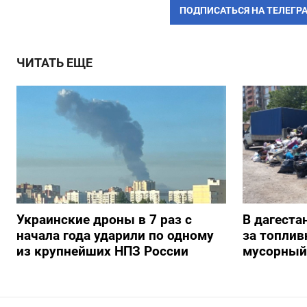
ПОДПИСАТЬСЯ НА ТЕЛЕГР
ЧИТАТЬ ЕЩЕ
Украинские дроны в 7 раз с
В дагеста
начала года ударили по одному
за топлив
из крупнейших НПЗ России
мусорный