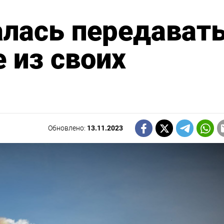
лась передават
 из своих
Обновлено:
13.11.2023