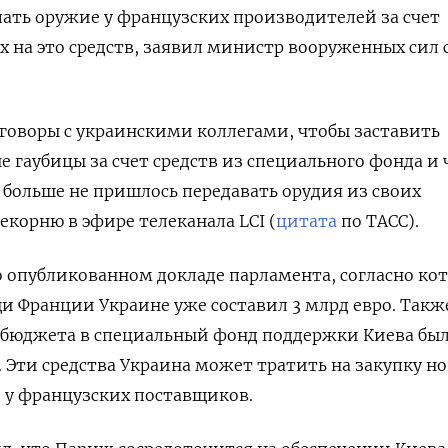
пать оружие у французских производителей за счет
 на это средств, заявил министр вооруженных сил 
говоры с украинскими коллегами, чтобы заставить
е гаубицы за счет средств из специального фонда и
больше не пришлось передавать орудия из своих
екорню в эфире телеканала LCI (
цитата
по ТАСС).
 опубликованном докладе парламента, согласно ко
 Франции Украине уже составил 3 млрд евро. Такж
з бюджета в специальный фонд поддержки Киева бы
. Эти средства Украина может тратить на закупку н
 у французских поставщиков.