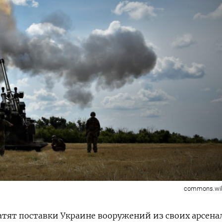
commons.wik
тят поставки Украине вооружений из своих арсена