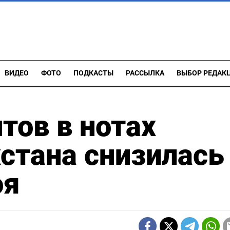
ВИДЕО
ФОТО
ПОДКАСТЫ
РАССЫЛКА
ВЫБОР РЕДАК
тов в нотах
стана снизилась
оя