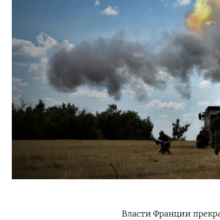
Власти Франции прекра