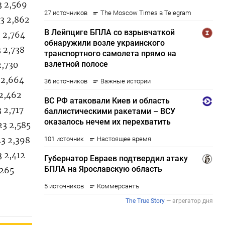
3 2,569
3 2,862
 2,764
 2,738
2,730
 2,664
 2,462
 2,717
23 2,585
23 2,398
 2,412
,265