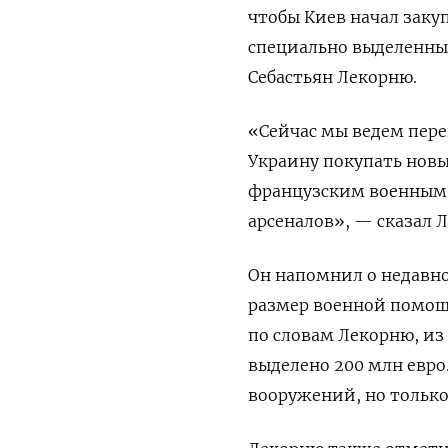
чтобы Киев начал заку
специально выделенных
Себастьян Лекорню.
«Сейчас мы ведем пере
Украину покупать новы
французским военным 
арсеналов», — сказал Л
Он напомнил о недавно
размер военной помощи
по словам Лекорню, и
выделено 200 млн евро
вооружений, но только