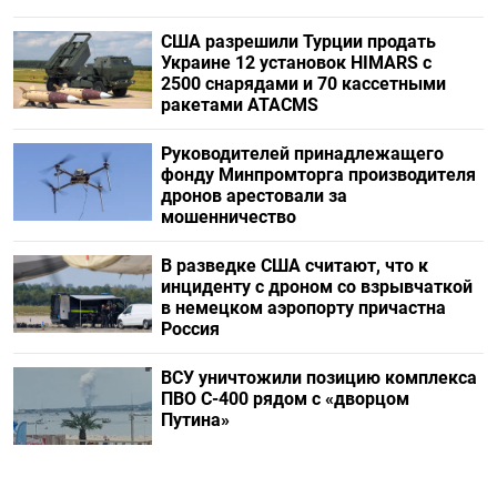
США разрешили Турции продать
Украине 12 установок HIMARS с
2500 снарядами и 70 кассетными
ракетами ATACMS
Руководителей принадлежащего
фонду Минпромторга производителя
дронов арестовали за
мошенничество
В разведке США считают, что к
инциденту с дроном со взрывчаткой
в немецком аэропорту причастна
Россия
ВСУ уничтожили позицию комплекса
ПВО С-400 рядом с «дворцом
Путина»