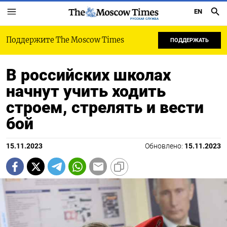
EN
РУССКАЯ СЛУЖБА
Поддержите The Moscow Times
ПОДДЕРЖАТЬ
В российских школах
начнут учить ходить
строем, стрелять и вести
бой
15.11.2023
Обновлено:
15.11.2023