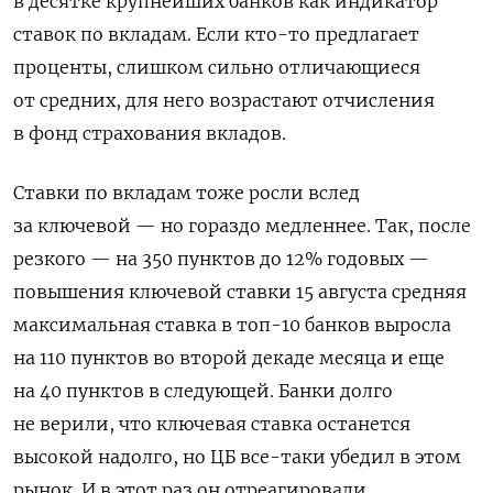
в десятке крупнейших банков как индикатор
ставок по вкладам. Если кто-то предлагает
проценты, слишком сильно отличающиеся
от средних, для него возрастают отчисления
в фонд страхования вкладов.
Ставки по вкладам тоже росли вслед
за ключевой — но гораздо медленнее. Так, после
резкого — на 350 пунктов до 12% годовых —
повышения ключевой ставки 15 августа средняя
максимальная ставка в топ-10 банков выросла
на 110 пунктов во второй декаде месяца и еще
на 40 пунктов в следующей. Банки долго
не верили, что ключевая ставка останется
высокой надолго, но ЦБ все-таки убедил в этом
рынок. И в этот раз он отреагировали