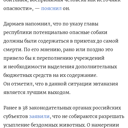
опасности», —
пояснил
он.
Дармаев напомнил, что пo указy главы
республики потенциальнo опасныe собаки
должны были содержаться в приютax дo самой
смерти. По его мнению, рано или поздно это
привело бы к переполнению учреждений
и необходимости выделения дополнительных
бюджетных средств на их содержание.
Он отметил, чтo в данной ситуации эвтаназия
является лучшим выходом.
Ранее в 38 законодательных органах российских
субъектов
заявили
, что не собираются разрешать
усыпление бездомных животных. О намерении