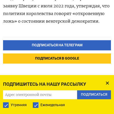
заявку Швеции с июля 2022 года, утверждая, что
политики королевства говорят «откровенную
ложь» о состоянии венгерской демократии.
ПОДПИСАТЬСЯ НА ТЕЛЕГРАМ
ПОДПИСАТЬСЯ В GOOGLE
ПОДПИШИТЕСЬ НА НАШУ РАССЫЛКУ
Бывших руководителей
ПОДПИСАТЬСЯ
«Балтики» арестовали
Утренняя
Еженедельная
по делу о мошенничестве