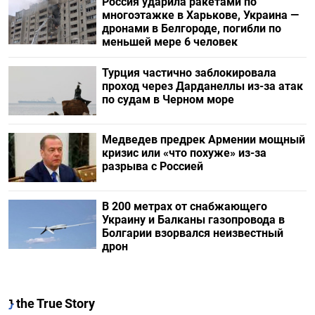
Россия ударила ракетами по
многоэтажке в Харькове, Украина —
дронами в Белгороде, погибли по
меньшей мере 6 человек
Турция частично заблокировала
проход через Дарданеллы из-за атак
по судам в Черном море
Медведев предрек Армении мощный
кризис или «что похуже» из-за
разрыва с Россией
В 200 метрах от снабжающего
Украину и Балканы газопровода в
Болгарии взорвался неизвестный
дрон