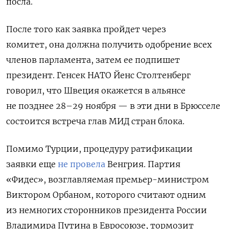
посла.
После того как заявка пройдет через
комитет, она должна получить одобрение всех
членов парламента, затем ее подпишет
президент.
Генсек НАТО Йенс Столтенберг
говорил, что Швеция окажется в альянсе
не позднее 28–29 ноября — в эти дни в Брюсселе
состоится
встреча глав МИД стран блока.
Помимо Турции,
процедуру ратификации
заявки еще
не провела
Венгрия. Партия
«Фидес», возглавляемая премьер-министром
Виктором Орбаном, которого считают одним
из немногих сторонников президента России
Владимира Путина в Евросоюзе, тормозит