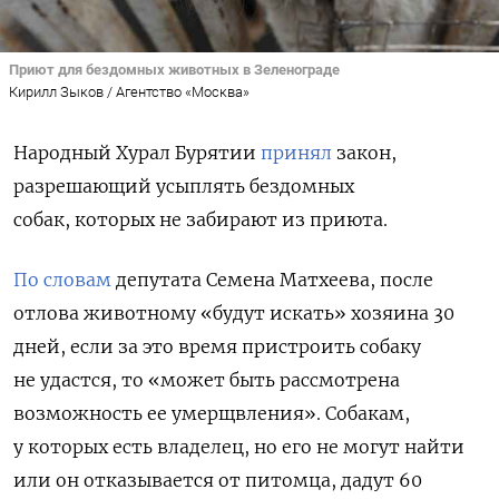
Приют для бездомных животных в Зеленограде
Кирилл Зыков / Агентство «Москва»
Народный Хурал Бурятии
принял
закон,
разрешающий усыплять бездомных
собак, которых не забирают из приюта.
По словам
депутата Семена Матхеева, после
отлова животному «будут искать» хозяина 30
дней, если за это время пристроить собаку
не удастся, то «может быть рассмотрена
возможность ее умерщвления». Собакам,
у которых есть владелец, но его не могут найти
или он отказывается от питомца, дадут 60