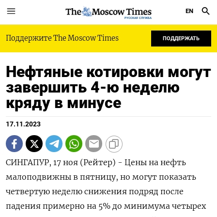
EN
РУССКАЯ СЛУЖБА
Поддержите The Moscow Times
ПОДДЕРЖАТЬ
Нефтяные котировки могут
завершить 4-ю неделю
кряду в минусе
17.11.2023
СИНГАПУР, 17 ноя (Рейтер) - Цены на нефть
малоподвижны в пятницу, но могут показать
четвертую неделю снижения подряд после
падения примерно на 5% до минимума четырех