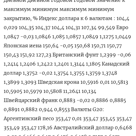
Дневной Дневной Годовой Годовой значение к
максимум минимум максимум минимум
закрытию, % Индекс доллара к 6 валютам : 104,4
0,029 104,35 104,37 104,4 104,31 107,34 99,549 Евро
1,0847 -0,03 1,0846 1,085 1,0857 1,0849 1,1275 1,0449
Японская иена 150,64 -0,05 150,68 150,71 150,77
150,43 151,92 127,23 Британский фунт 1,2399 -0,06
1,2414 1,2406 1,2422 1,2401 1,3144 1,1805 Канадский
доллар 1,3752 -0,02 1,3754 1,3755 1,3759 1,3748
1,3899 1,3093 Шведская крона 10,5916 0,01 10,5813
10,5905 10,5979 10,5808 11,2641 10,134
Швейцарский франк 0,8883 -0,02 0,8886 0,8885
0,8891 0,8882 0,944 0,8553 Валюты G20:
Аргентинский песо 353,47 0,01 353,47 353,45 353,47
353,49 353,47 178,16 Австралийский доллар 0,6468