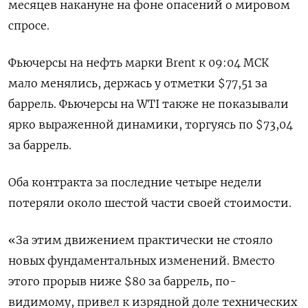
месяцев накануне на фоне опасений о мировом
спросе.
Фьючерсы на нефть марки Brent к 09:04 МСК
мало менялись, держась у отметки $77,51 за
баррель. Фьючерсы на WTI также не показывали
ярко выраженной динамики, торгуясь по $73,04
за баррель.
Оба контракта за последние четыре недели
потеряли около шестой части своей стоимости.
«За этим движением практически не стояло
новых фундаментальных изменений. Вместо
этого прорыв ниже $80 за баррель, по-
видимому, привел к изрядной доле технических