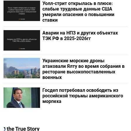
Уолл-стрит открылась в плюсе:
слабые трудовые данные США
умерили опасения о повышении
ставки
Аварии на НПЗ и других объектах
ТЭК РФ в 2025-2026гг
Украинские морские дроны
атаковали Ялту во время собрания в
ресторане высокопоставленных
военных
Госдеп потребовал освободить из
российской тюрьмы американского
морпеха