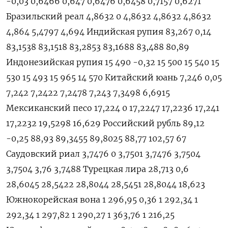
-0,03 0,6466 0,647 0,6476 0,6458 0,7157 0,6271
Бразильский реал 4,8632 0 4,8632 4,8632 4,8632
4,864 5,4797 4,694 Индийская рупия 83,267 0,14
83,1538 83,1518 83,2853 83,1688 83,488 80,89
Индонезийская рупия 15 490 -0,32 15 500 15 540 15
530 15 493 15 965 14 570 Китайский юань 7,246 0,05
7,242 7,2422 7,2478 7,243 7,3498 6,6915
Мексиканский песо 17,224 0 17,2247 17,2236 17,241
17,2232 19,5298 16,629 Российский рубль 89,12
-0,25 88,93 89,3455 89,8025 88,77 102,57 67
Саудовский риал 3,7476 0 3,7501 3,7476 3,7504
3,7504 3,76 3,7488 Турецкая лира 28,713 0,6
28,6045 28,5422 28,8044 28,5451 28,8044 18,623
Южнокорейская вона 1 296,95 0,36 1 292,34 1
292,34 1 297,82 1 290,27 1 363,76 1 216,25