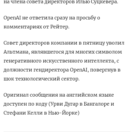
на члена совета директоров Илью Суцкевера.
OpenAI не ответила сразу на просьбу о
комментариях от Рейтер.
Совет директоров компании в пятницу уволил
Альтмана, являвшегося для многих символом
генеративного искусственного интеллекта, с
должности гендиректора OpenAI, повергнув в
шок технологический сектор.
Оригинал сообщения на английском языке
доступен по коду (Урви Дугар в Бангалоре и
Стефани Келли в Нью-Йорке)