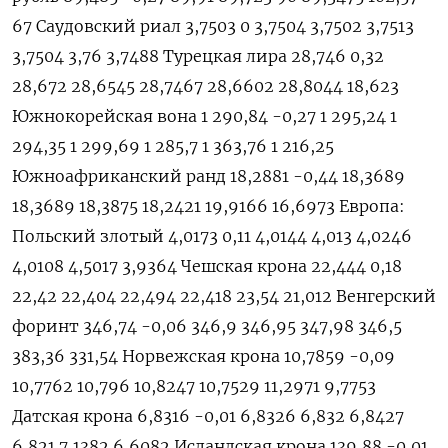
67 Саудовский риал 3,7503 0 3,7504 3,7502 3,7513
3,7504 3,76 3,7488 Турецкая лира 28,746 0,32
28,672 28,6545 28,7467 28,6602 28,8044 18,623
Южнокорейская вона 1 290,84 -0,27 1 295,24 1
294,35 1 299,69 1 285,7 1 363,76 1 216,25
Южноафриканский ранд 18,2881 -0,44 18,3689
18,3689 18,3875 18,2421 19,9166 16,6973 Европа:
Польский злотый 4,0173 0,11 4,0144 4,013 4,0246
4,0108 4,5017 3,9364 Чешская крона 22,444 0,18
22,42 22,404 22,494 22,418 23,54 21,012 Венгерский
форинт 346,74 -0,06 346,9 346,95 347,98 346,5
383,36 331,54 Норвежская крона 10,7859 -0,09
10,7762 10,796 10,8247 10,7529 11,2971 9,7753
Датская крона 6,8316 -0,01 6,8326 6,832 6,8427
6,821 7,1382 6,6082 Исландская крона 139,88 -0,01