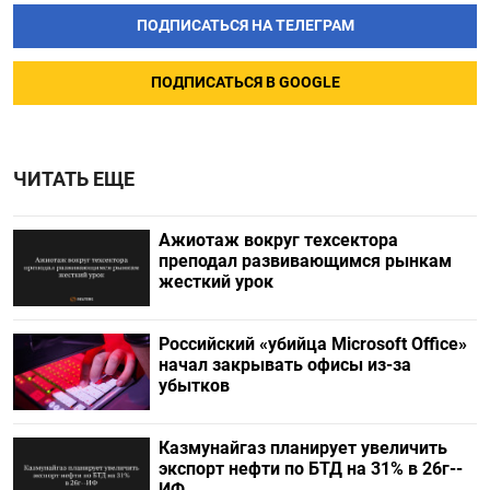
ПОДПИСАТЬСЯ НА ТЕЛЕГРАМ
ПОДПИСАТЬСЯ В GOOGLE
ЧИТАТЬ ЕЩЕ
Ажиотаж вокруг техсектора
преподал развивающимся рынкам
жесткий урок
Российский «убийца Microsoft Office»
начал закрывать офисы из-за
убытков
Казмунайгаз планирует увеличить
экспорт нефти по БТД на 31% в 26г--
ИФ