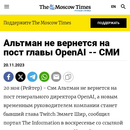
EN
РУССКАЯ СЛУЖБА
Поддержите The Moscow Times
ПОДДЕРЖАТЬ
Альтман не вернется на
пост главы OpenAI -- СМИ
20.11.2023
20 ноя (Рейтер) - Сэм Альтман не вернется на
пост генерального директора OpenAI, а новым
временным руководителем компании станет
бывший глава Twitch Эммет Шир, сообщил
портал The Information в воскресенье со ссылкой