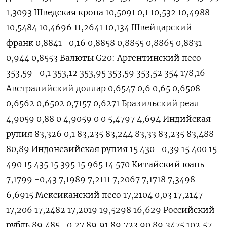
1,3093 Шведская крона 10,5091 0,1 10,532 10,4988
10,5484 10,4696 11,2641 10,134 Швейцарский
франк 0,8841 -0,16 0,8858 0,8855 0,8865 0,8831
0,944 0,8553 Валюты G20: Аргентинский песо
353,59 -0,1 353,12 353,95 353,59 353,52 354 178,16
Австралийский доллар 0,6547 0,6 0,65 0,6508
0,6562 0,6502 0,7157 0,6271 Бразильский реал
4,9059 0,88 0 4,9059 0 0 5,4797 4,694 Индийская
рупия 83,326 0,1 83,235 83,244 83,33 83,235 83,488
80,89 Индонезийская рупия 15 430 -0,39 15 400 15
490 15 435 15 395 15 965 14 570 Китайский юань
7,1799 -0,43 7,1989 7,2111 7,2067 7,1718 7,3498
6,6915 Мексиканский песо 17,2104 0,03 17,2147
17,206 17,2482 17,2019 19,5298 16,629 Российский
рубль 89,485 -0,27 89,91 89,723 90 89,3475 102,57