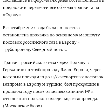
сославшись на форс-мажорные обстоятельства и
предложив перенести все объемы транзита на
«Суджу».
В сентябре 2022 года была полностью
остановлена прокачка по основному маршруту
поставок российского газа в Европу -
трубопроводу Северный поток.
Транзит российского газа через Польшу в
Германию по трубопроводу Ямал-Европа, через
который проходило до 15% экспортных поставок
Газпрома в Европу и Турцию, был прекращен в
прошлом году после ответных санкций РФ в
отношении польского владельца газопровода.
(Московское бюро)