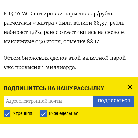
К 14.10 МСК котировки пары доллар/рубль
расчетами «завтра» были вблизи 88,37, рубль
набирает 1,8%, ранее отметившись на свежем
максимуме с 30 июня, отметке 88,14.
Объем биржевых сделок этой валютной парой
уже превысил 1 миллиарда.
Котировки евро/рубль к этому времени были у
ПОДПИШИТЕСЬ НА НАШУ РАССЫЛКУ
отметки 96,53, и здесь рубль растет на 1,3%.
ПОДПИСАТЬСЯ
В паре с юанем рубль дорожает на 1,3%, до
Утренняя
Еженедельная
отметки 12,30 .
На стороне рубля выступает предложение