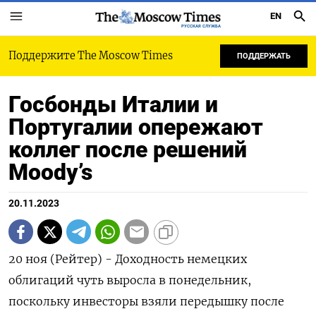
EN
РУССКАЯ СЛУЖБА
Поддержите The Moscow Times
ПОДДЕРЖАТЬ
Госбонды Италии и
Португалии опережают
коллег после решений
Moody’s
20.11.2023
20 ноя (Рейтер) - Доходность немецких
облигаций чуть выросла в понедельник,
поскольку инвесторы взяли передышку после