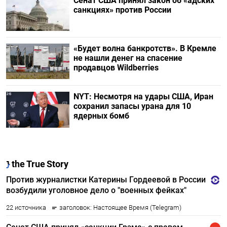
Сенат США принял закон об «адских
санкциях» против России
«Будет волна банкротств». В Кремле
не нашли денег на спасение
продавцов Wildberries
NYT: Несмотря на удары США, Иран
сохранил запасы урана для 10
ядерных бомб