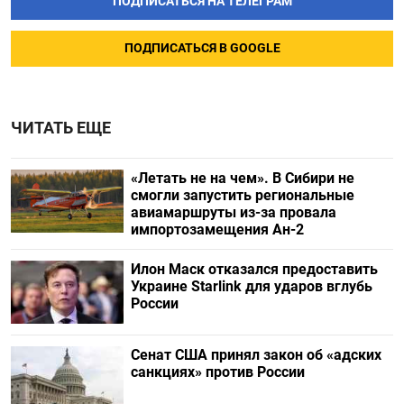
ПОДПИСАТЬСЯ НА ТЕЛЕГРАМ
ПОДПИСАТЬСЯ В GOOGLE
ЧИТАТЬ ЕЩЕ
«Летать не на чем». В Сибири не
смогли запустить региональные
авиамаршруты из-за провала
импортозамещения Ан-2
Илон Маск отказался предоставить
Украине Starlink для ударов вглубь
России
Сенат США принял закон об «адских
санкциях» против России