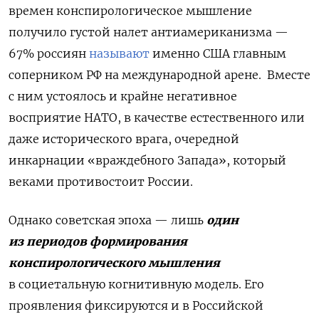
времен конспирологическое мышление
получило густой налет антиамериканизма —
67% россиян
называют
именно США главным
соперником РФ на международной арене.
Вместе
с ним устоялось и крайне негативное
восприятие НАТО, в качестве естественного или
даже исторического врага, очередной
инкарнации «враждебного Запада», который
веками противостоит России.
Однако советская эпоха — лишь
один
из периодов формирования
конспирологического мышления
в социетальную когнитивную модель. Его
проявления фиксируются и в Российской