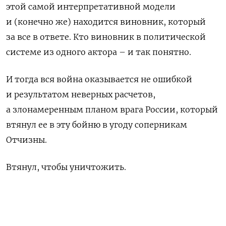
этой самой интерпретативной модели
и (конечно же) находится виновник, который
за все в ответе. Кто виновник в политической
системе из одного актора – и так понятно.
И тогда вся война оказывается не ошибкой
и результатом неверных расчетов,
а злонамеренным планом врага России, который
втянул ее в эту бойню в угоду соперникам
Отчизны.
Втянул, чтобы уничтожить.