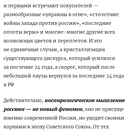
и первыми встречают покупателей —
разнообразные «украины в огне», «столетние
войны запада против россии», «последние
оплоты веры» и многие-многие другие всех
возможных цветов и переплетов. И это
не единичные случаи, а кристаллизация
существующего дискурса, который усилился
за посление 24 года, а скорее, который после
небольшой паузы вернулся за последние 24 года
в РФ
Действительно,
коспирологическое мышление
россиян — не новый феномен
, оно не присуще
именно современной России, но уходит своими
корнями в эпоху Советского Союза
.
От тех