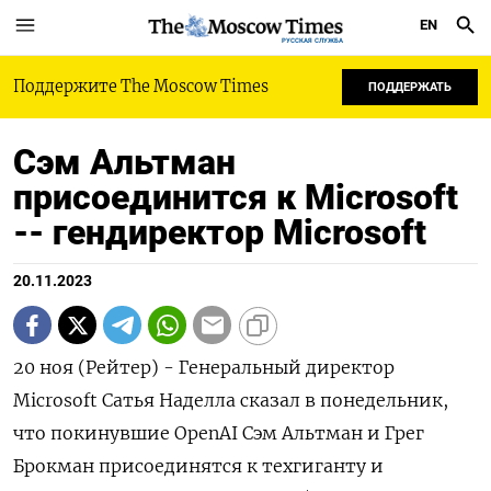
EN
РУССКАЯ СЛУЖБА
Поддержите The Moscow Times
ПОДДЕРЖАТЬ
Сэм Альтман
присоединится к Microsoft
-- гендиректор Microsoft
20.11.2023
20 ноя (Рейтер) - Генеральный директор
Microsoft Сатья Наделла сказал в понедельник,
что покинувшие OpenAI Сэм Альтман и Грег
Брокман присоединятся к техгиганту и