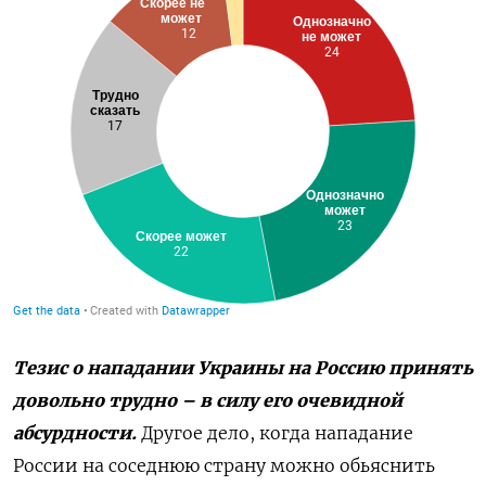
Тезис о нападании Украины на Россию принять
довольно трудно – в силу его очевидной
абсурдности.
Другое дело, когда нападание
России на соседнюю страну можно обьяснить