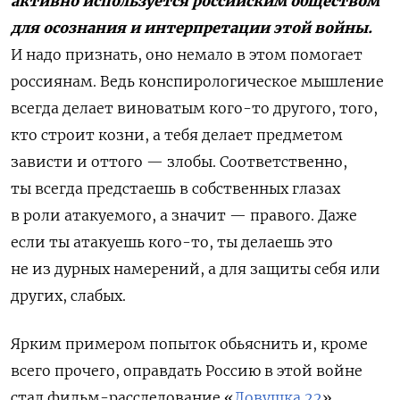
активно используется российским обществом
для осознания и интерпретации этой войны.
И надо признать, оно немало в этом помогает
россиянам. Ведь конспирологическое мышление
всегда делает виноватым кого-то другого, того,
кто строит козни, а тебя делает предметом
зависти и оттого — злобы. Соответственно,
ты всегда предстаешь в собственных глазах
в роли атакуемого, а значит — правого. Даже
если ты атакуешь кого-то, ты делаешь это
не из дурных намерений, а для защиты себя или
других, слабых.
Ярким примером попыток обьяснить и, кроме
всего прочего, оправдать Россию в этой войне
стал фильм-расследование «
Ловушка 22
».