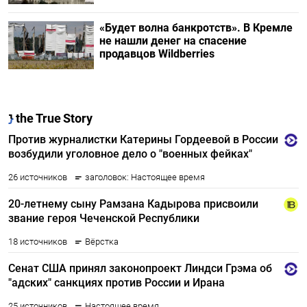
«Будет волна банкротств». В Кремле
не нашли денег на спасение
продавцов Wildberries