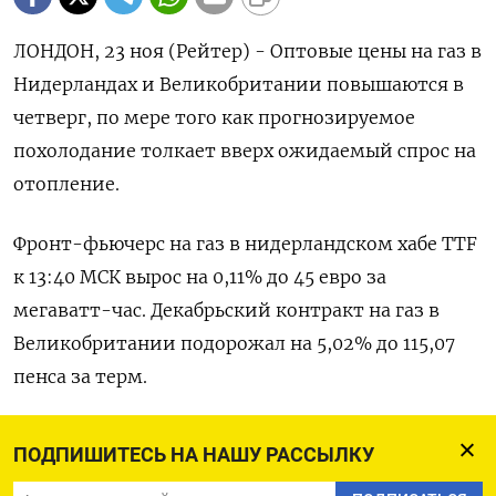
ЛОНДОН, 23 ноя (Рейтер) - Оптовые цены на газ в
Нидерландах и Великобритании повышаются в
четверг, по мере того как прогнозируемое
похолодание толкает вверх ожидаемый спрос на
отопление.
Фронт-фьючерс на газ в нидерландском хабе TTF
к 13:40 МСК вырос на 0,11% до 45 евро за
мегаватт-час. Декабрьский контракт на газ в
Великобритании подорожал на 5,02% до 115,07
пенса за терм.
Стоимость газа расчетами «завтра» в
ПОДПИШИТЕСЬ НА НАШУ РАССЫЛКУ
Великобритании к 13:38 МСК поднялась на 3,11%