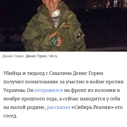
Денис Горин
Денис Горин / ok.ru
Убийца и людоед с Сахалина Денис Горин
получил помилование за участие в войне против
Украины. Он
отправился
на фронт из колонии в
ноябре прошлого года, а сейчас находится у себя
на малой родине,
рассказал
«Сибирь.Реалии» его
сосед.