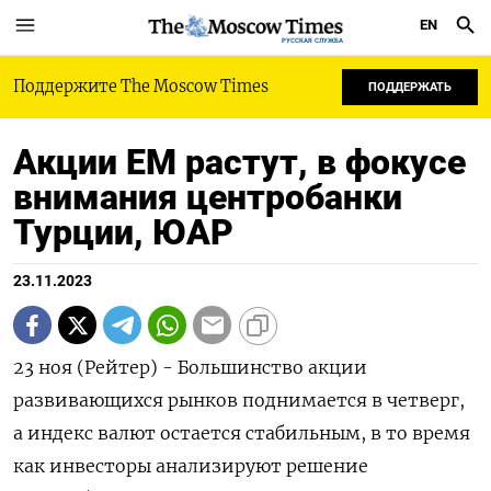
EN
РУССКАЯ СЛУЖБА
Поддержите The Moscow Times
ПОДДЕРЖАТЬ
Акции ЕМ растут, в фокусе
внимания центробанки
Турции, ЮАР
23.11.2023
23 ноя (Рейтер) - Большинство акции
развивающихся рынков поднимается в четверг,
а индекс валют остается стабильным, в то время
как инвесторы анализируют решение