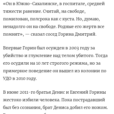
«Он в Южно-Сахалинске, в госпитале, средней
тяжести ранение. Считай, на свободе,
помилован, полсрока как с куста. Но, думаю,
ненадолго он на свободе. Родные его жертв все
помнят», — сказал сосед Горина Дмитрий.
Впервые Горин был осужден в 2003 году за
убийство и глумление над телом убитого. Тогда
его осудили на 10 лет строгого режима, но за
примерное поведение он вышел из колонии по
УДО в 2010 году.
В июне 2011-го братья Денис и Евгений Горины
жестоко избили человека. Пока пострадавший
был без сознания, брат Дениса добил его ножом.