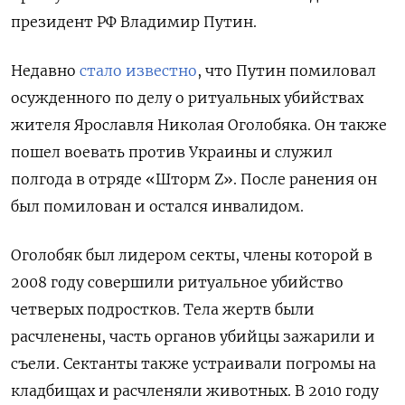
президент РФ Владимир Путин.
Недавно
стало известно
, что Путин помиловал
осужденного по делу о ритуальных убийствах
жителя Ярославля Николая Оголобяка. Он также
пошел воевать против Украины и служил
полгода в отряде «Шторм Z». После ранения он
был помилован и остался инвалидом.
Оголобяк был лидером секты, члены которой в
2008 году совершили ритуальное убийство
четверых подростков. Тела жертв были
расчленены, часть органов убийцы зажарили и
съели. Сектанты также устраивали погромы на
кладбищах и расчленяли животных. В 2010 году