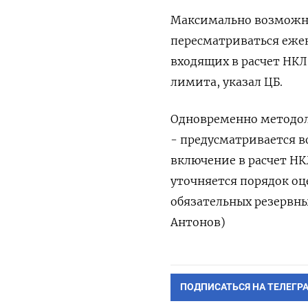
Максимально возможны
пересматриваться ежек
входящих в расчет НКЛ
лимита, указал ЦБ.
Одновременно методоло
- предусматривается 
включение в расчет Н
уточняется порядок оц
обязательных резервны
Антонов)
ПОДПИСАТЬСЯ НА ТЕЛЕГР