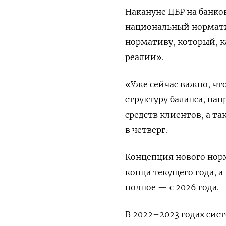
Накануне ЦБР на банко
национальный нормати
нормативу, который, к
реалии».
«Уже сейчас важно, чт
структуру баланса, на
средств клиентов, а т
в четверг.
Концепция нового норм
конца текущего года, а
полное — с 2026 года.
В 2022–2023 годах си