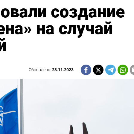
овали создание
ена» на случай
й
Обновлено:
23.11.2023