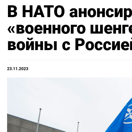
В НАТО анонсир
«военного шенг
войны с Россие
23.11.2023