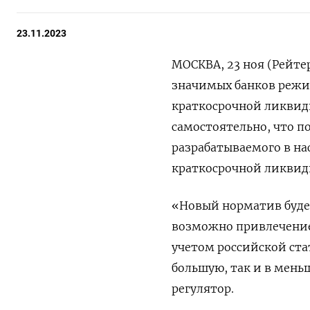
23.11.2023
МОСКВА, 23 ноя (Рейте
значимых банков режи
краткосрочной ликвидн
самостоятельно, что п
разрабатываемого в н
краткосрочной ликвид
«Новый норматив будет
возможно привлечение 
учетом российской ст
большую, так и в мень
регулятор.