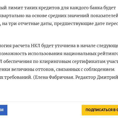
й лимит таких кредитов для каждого банка будет
вартально на основе средних значений показателей
, на три отчетные даты, предшествующие дате пере
гия расчета НКЛ будет уточнена в начале следующе
возможность использования национальных рейтинго
КЛ обеспечения по клиринговым сертификатам учас
енки величины оттоков, связанных с соблюдением
х требований. (Елена Фабричная. Редактор Дмитри
АМ
ПОДПИСАТЬСЯ В 