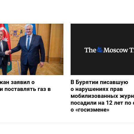
жан заявил о
В Бурятии писавшую
и поставлять газ в
о нарушениях прав
мобилизованных журн
посадили на 12 лет по 
о «госизмене»