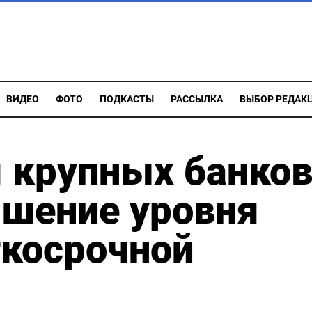
ВИДЕО
ФОТО
ПОДКАСТЫ
РАССЫЛКА
ВЫБОР РЕДАК
 крупных банко
ышение уровня
ткосрочной