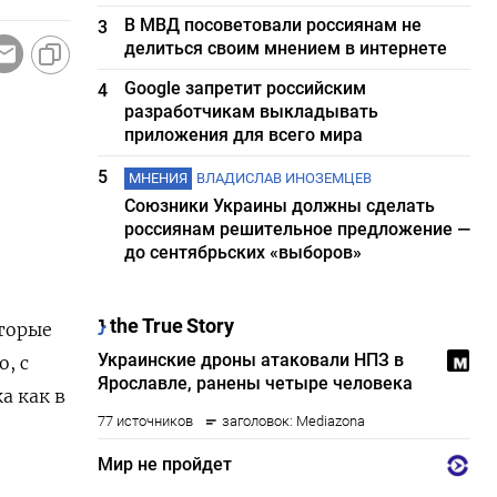
В МВД посоветовали россиянам не
3
делиться своим мнением в интернете
Google запретит российским
4
разработчикам выкладывать
приложения для всего мира
5
МНЕНИЯ
ВЛАДИСЛАВ ИНОЗЕМЦЕВ
Союзники Украины должны сделать
россиянам решительное предложение —
до сентябрьских «выборов»
оторые
, с
а как в