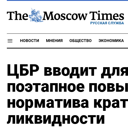
РУССКАЯ СЛУЖБА
НОВОСТИ
МНЕНИЯ
ОБЩЕСТВО
ЭКОНОМИКА
ЦБР вводит для
поэтапное пов
норматива кра
ликвидности