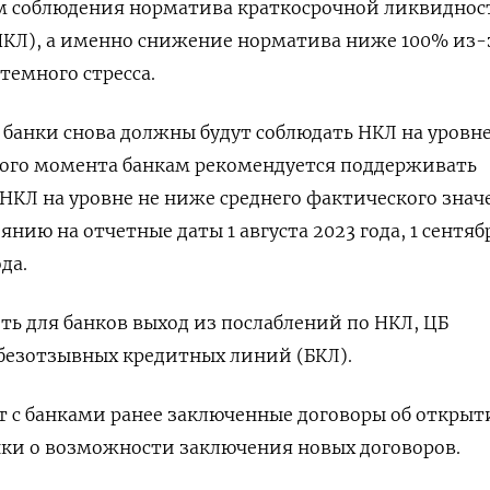
ям соблюдения норматива краткосрочной ликвиднос
НКЛ), а именно снижение норматива ниже 100% из-
темного стресса.
 банки снова должны будут соблюдать НКЛ на уровне
 этого момента банкам рекомендуется поддерживать
НКЛ на уровне не ниже среднего фактического знач
янию на отчетные даты 1 августа 2023 года, 1 сентяб
да.
ить для банков выход из послаблений по НКЛ, ЦБ
безотзывных кредитных линий (БКЛ).
т с банками ранее заключенные договоры об открыт
ки о возможности заключения новых договоров.