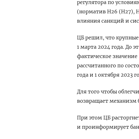
регулятора по услови
(норматив Н26 (Н27), 
влияния санкций и сис
ЦБ решил, что крупные
1 марта 2024 года. До
фактическое значение 
рассчитанного по состо
года и 1 октября 2023 го
Для того чтобы облегч
возвращает механизм 
При этом ЦБ расторгне
и проинформирует бан