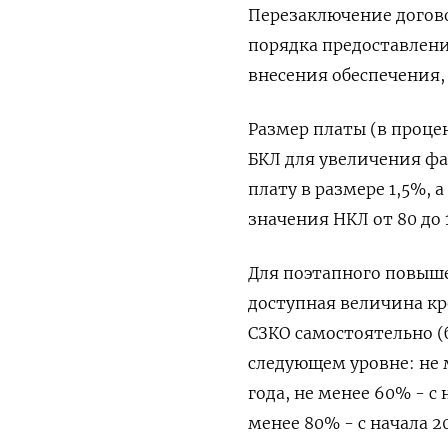
Перезаключение догов
порядка предоставлени
внесения обеспечения,
Размер платы (в проце
БКЛ для увеличения ф
плату в размере 1,5%, 
значения НКЛ от 80 до 
Для поэтапного повыш
доступная величина кр
СЗКО самостоятельно (
следующем уровне: не м
года, не менее 60% - с 
менее 80% - с начала 2