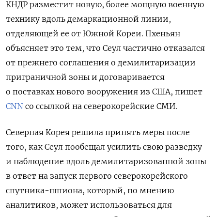
КНДР разместит новую, более мощную военную
технику вдоль демаркационной линии,
отделяющей ее от Южной Кореи. Пхеньян
объясняет это тем, что Сеул частично отказался
от прежнего соглашения о демилитаризации
приграничной зоны и договаривается
о поставках нового вооружения из США, пишет
CNN
со ссылкой на северокорейские СМИ.
Северная Корея решила принять меры после
того, как Сеул пообещал усилить свою разведку
и наблюдение вдоль демилитаризованной зоны
в ответ на запуск первого северокорейского
спутника-шпиона, который, по мнению
аналитиков, может использоваться для