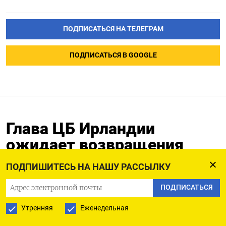
ПОДПИСАТЬСЯ НА ТЕЛЕГРАМ
ПОДПИСАТЬСЯ В GOOGLE
Глава ЦБ Ирландии
ожидает возвращения
инфляции к цели в 2% до
ПОДПИШИТЕСЬ НА НАШУ РАССЫЛКУ
конца 2026г
ПОДПИСАТЬСЯ
23.11.2023
Утренняя
Еженедельная