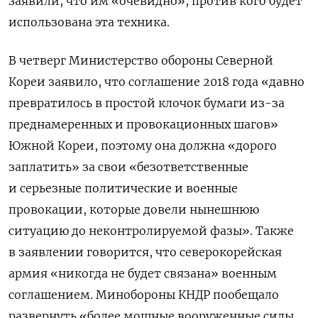
заявили, что им «очевидно», против кого будет
использована эта техника.
В четверг Министерство обороны Северной
Кореи заявило, что соглашение 2018 года «давно
превратилось в простой клочок бумаги из-за
преднамеренных и провокационных шагов»
Южной Кореи, поэтому она должна «дорого
заплатить» за свои «безответственные
и серьезные политические и военные
провокации, которые довели нынешнюю
ситуацию до неконтролируемой фазы». Также
в заявлении говорится, что северокорейская
армия «никогда не будет связана» военным
соглашением. Минобороны КНДР пообещало
развернуть «более мощные вооруженные силы