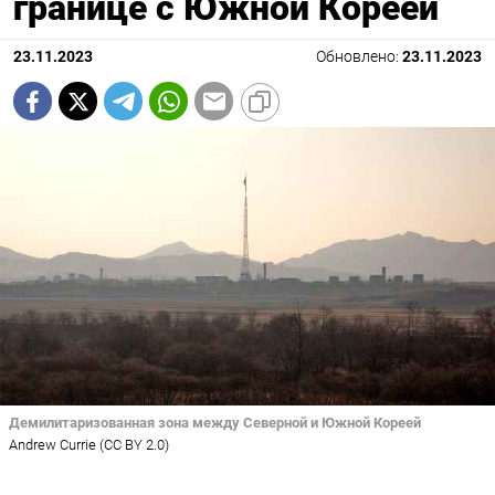
границе с Южной Кореей
23.11.2023
Обновлено:
23.11.2023
Демилитаризованная зона между Северной и Южной Кореей
Andrew Currie (CC BY 2.0)