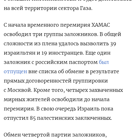
на всей территории сектора Газа.
С начала временного перемирия ХАМАС
освободил три группы
заложников
. В общей
сложности из плена удалось вызволить 39
израильтян и 19 иностранцев. Еще один
заложник с российским паспортом
был
отпущен
вне списка об обмене в результате
прямых договоренностей группировки
с Москвой. Кроме того, четырех захваченных
мирных жителей освободили до начала
перемирия. В свою очередь Израиль пока
отпустил
85 палестинских заключенных.
Обмен четвертой
партии заложников,