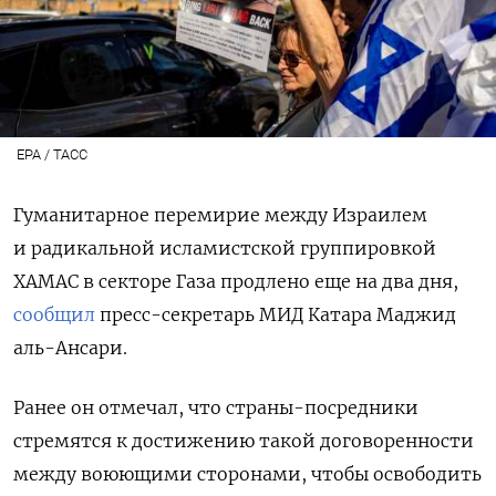
EPA / TACC
Гуманитарное перемирие между Израилем
и радикальной исламистской группировкой
ХАМАС в секторе Газа продлено еще на два дня,
сообщил
пресс-секретарь МИД Катара Маджид
аль-Ансари.
Ранее он отмечал, что страны-посредники
стремятся к достижению такой договоренности
между воюющими сторонами, чтобы освободить