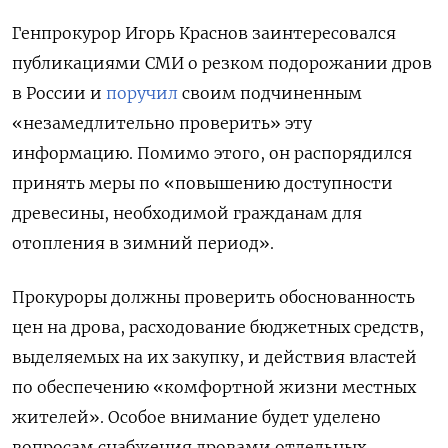
Генпрокурор Игорь Краснов заинтересовался
публикациями СМИ о резком подорожании дров
в России и
поручил
своим подчиненным
«незамедлительно проверить» эту
информацию. Помимо этого, он распорядился
принять меры по «повышению доступности
древесины, необходимой гражданам для
отопления в зимний период».
Прокуроры должны проверить обоснованность
цен на дрова,
расходование бюджетных средств,
выделяемых на их закупку, и действия властей
по обеспечению «комфортной жизни местных
жителей». Особое внимание будет уделено
вопросам снабжения дровами отдельных