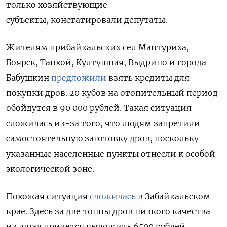
только хозяйствующие
субъекты, констатировали депутаты.
Жителям прибайкальских сел Мантуриха,
Боярск, Танхой, Култушная, Выдрино и города
Бабушкин
предложили
взять кредиты для
покупки дров. 20 кубов на отопительный период
обойдутся в 90 000 рублей. Такая ситуация
сложилась из-за того, что людям запретили
самостоятельную заготовку дров, поскольку
указанные населенные пункты отнесли к особой
экологической зоне.
Похожая ситуация
сложилась
в Забайкальском
крае. Здесь за две тонны дров низкого качества
из шпал придется выложить 6500 рублей,