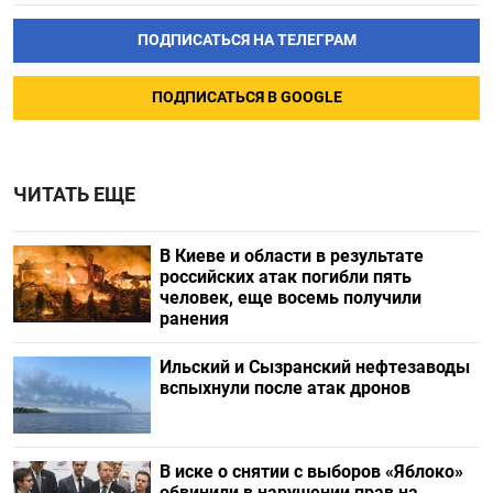
ПОДПИСАТЬСЯ НА ТЕЛЕГРАМ
ПОДПИСАТЬСЯ В GOOGLE
ЧИТАТЬ ЕЩЕ
В Киеве и области в результате
российских атак погибли пять
человек, еще восемь получили
ранения
Ильский и Сызранский нефтезаводы
вспыхнули после атак дронов
В иске о снятии с выборов «Яблоко»
обвинили в нарушении прав на