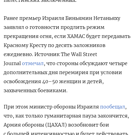
Ранее премьер Израиля Биньямин Нетаньяху
заявлял о готовности продлить режим
прекращения огня, если ХАМАС будет передавать
Красному Кресту по десять заложников
ежедневно. Источник The Wall Street
Journal
отмечал
, что стороны обсуждают четыре
дополнительных дня перемирия при условии
освобождения 40–50 женщин и детей,
захваченных боевиками.
При этом министр обороны Израиля
пообещал
,
что, как только гуманитарная пауза закончится,
Армия обороны (ЦАХАЛ) возобновит бои
с большей интенсивностью и будет действовать