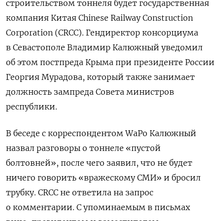
строительством тоннеля будет государственная
компания Китая Chinese Railway Construction
Corporation (CRCC). Гендиректор консорциума
в Севастополе Владимир Калюжный уведомил
об этом постпреда Крыма при президенте России
Георгия Мурадова, который также занимает
должность зампреда Совета министров
республики.
В беседе с корреспондентом WaPo Калюжный
назвал разговоры о тоннеле «пустой
болтовней», после чего заявил, что не будет
ничего говорить «вражескому СМИ» и бросил
трубку. CRCC не ответила на запрос
о комментарии.
С упоминаемым в письмах