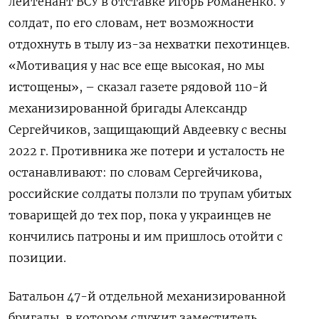
лейтенант ВСУ в отставке Игорь Романенко. У
солдат, по его словам, нет возможности
отдохнуть в тылу из-за нехватки пехотинцев.
«Мотивация у нас все еще высокая, но мы
истощены», – сказал газете рядовой 110-й
механизированной бригады Александр
Сергейчиков, защищающий Авдеевку с весны
2022 г. Противника же потери и усталость не
останавливают: по словам Сергейчикова,
российские солдаты ползли по трупам убитых
товарищей до тех пор, пока у украинцев не
кончились патроны и им пришлось отойти с
позиции.
Батальон 47-й отдельной механизированной
бригады, в котором служит заместитель