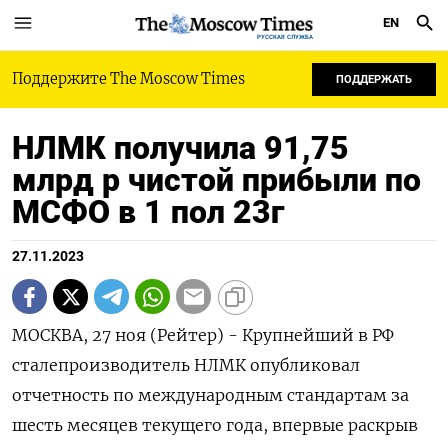
EN
РУССКАЯ СЛУЖБА
Поддержите The Moscow Times
ПОДДЕРЖАТЬ
НЛМК получила 91,75
млрд р чистой прибыли по
МСФО в 1 пол 23г
27.11.2023
МОСКВА, 27 ноя (Рейтер) - Крупнейший в РФ
сталепроизводитель НЛМК опубликовал
отчетность по международным стандартам за
шесть месяцев текущего года, впервые раскрыв