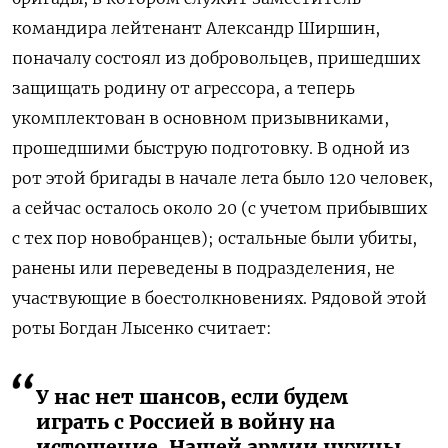
командира лейтенант Александр Ширшин,
поначалу состоял из добровольцев, пришедших
защищать родину от агрессора, а теперь
укомплектован в основном призывниками,
прошедшими быструю подготовку. В одной из
рот этой бригады в начале лета было 120 человек,
а сейчас осталось около 20 (с учетом прибывших
с тех пор новобранцев); остальные были убиты,
ранены или переведены в подразделения, не
участвующие в боестолкновениях. Рядовой этой
роты Богдан Лысенко считает:
У нас нет шансов, если будем
играть с Россией в войну на
истощение. Нашей армии нужны