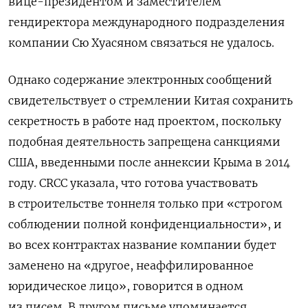
вице-президентом и заместителем
гендиректора международного подразделения
компании Сю Хуасяном связаться не удалось.
Однако содержание электронных сообщений
свидетельствует о стремлении Китая сохранить
секретность в работе над проектом, поскольку
подобная деятельность запрещена санкциями
США, введенными после аннексии Крыма в 2014
году. CRCC указала, что готова участвовать
в строительстве тоннеля только при «строгом
соблюдении полной конфиденциальности», и
во всех контрактах название компании будет
заменено на «другое, неаффилированное
юридическое лицо», говорится в одном
из писем. В другом письме упоминается