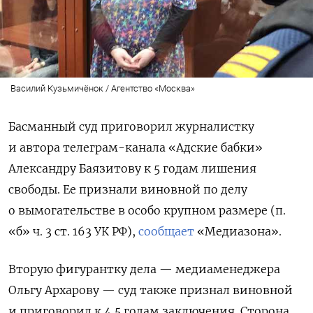
Василий Кузьмичёнок / Агентство «Москва»
Басманный суд приговорил журналистку
и автора телеграм-канала «Адские бабки»
Александру Баязитову к 5 годам лишения
свободы. Ее признали виновной по делу
о вымогательстве в особо крупном размере (п.
«б» ч. 3 ст. 163 УК РФ),
сообщает
«Медиазона».
Вторую фигурантку дела — медиаменеджера
Ольгу Архарову — суд также признал виновной
и приговорил к 4,5 годам заключения. Сторона