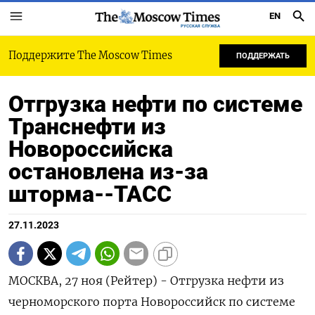
EN
РУССКАЯ СЛУЖБА
Поддержите The Moscow Times
ПОДДЕРЖАТЬ
Отгрузка нефти по системе
Транснефти из
Новороссийска
остановлена из-за
шторма--ТАСС
27.11.2023
МОСКВА, 27 ноя (Рейтер) - Отгрузка нефти из
черноморского порта Новороссийск по системе