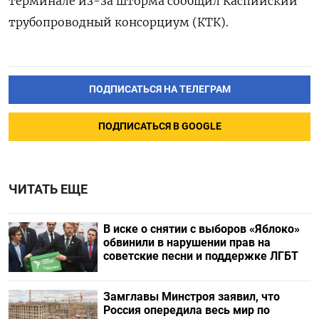
терминале из-за шторма сообщил Каспийский
трубопроводный консорциум (КТК).
ПОДПИСАТЬСЯ НА ТЕЛЕГРАМ
ПОДПИСАТЬСЯ В GOOGLE
ЧИТАТЬ ЕЩЕ
В иске о снятии с выборов «Яблоко»
обвинили в нарушении прав на
советские песни и поддержке ЛГБТ
Замглавы Минстроя заявил, что
Россия опередила весь мир по