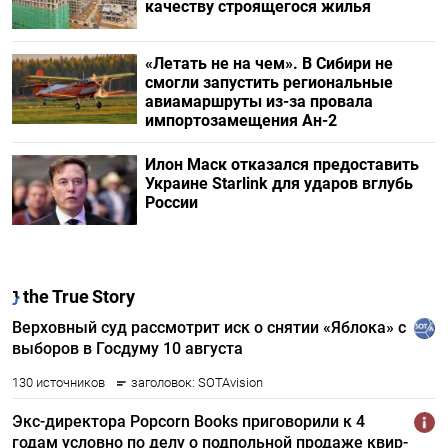
качеству строящегося жилья
«Летать не на чем». В Сибири не
смогли запустить региональные
авиамаршруты из-за провала
импортозамещения Ан-2
Илон Маск отказался предоставить
Украине Starlink для ударов вглубь
России