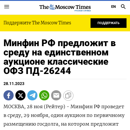
EN
РУССКАЯ СЛУЖБА
Поддержите The Moscow Times
ПОДДЕРЖАТЬ
Минфин РФ предложит в
среду на единственном
аукционе классические
ОФЗ ПД-26244
28.11.2023
МОСКВА, 28 ноя (Рейтер) - Минфин РФ проведет
в среду, 29 ноября, один аукцион по первичному
размещению госдолга, на котором предложит