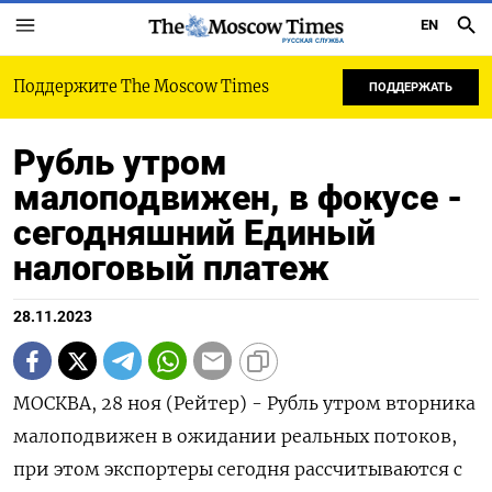
EN
РУССКАЯ СЛУЖБА
Поддержите The Moscow Times
ПОДДЕРЖАТЬ
Рубль утром
малоподвижен, в фокусе -
сегодняшний Единый
налоговый платеж
28.11.2023
МОСКВА, 28 ноя (Рейтер) - Рубль утром вторника
малоподвижен в ожидании реальных потоков,
при этом экспортеры сегодня рассчитываются с