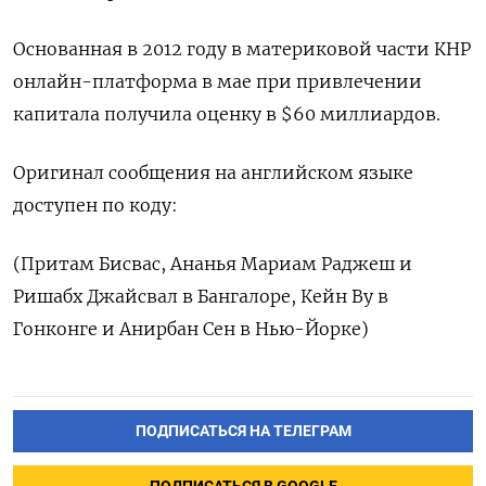
Основанная в 2012 году в материковой части КНР
онлайн-платформа в мае при привлечении
капитала получила оценку в $60 миллиардов.
Оригинал сообщения на английском языке
доступен по коду:
(Притам Бисвас, Ананья Мариам Раджеш и
Ришабх Джайсвал в Бангалоре, Кейн Ву в
Гонконге и Анирбан Сен в Нью-Йорке)
ПОДПИСАТЬСЯ НА ТЕЛЕГРАМ