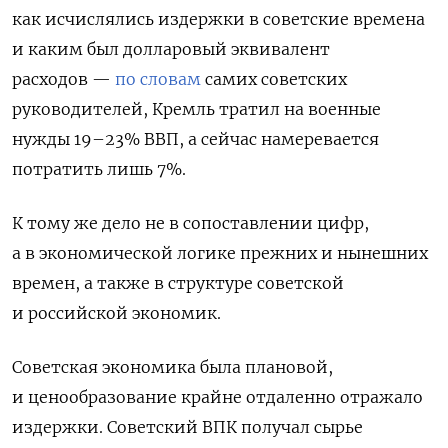
как исчислялись издержки в советские времена
и каким был долларовый эквива­лент
расходов —
по словам
самих советских
руководителей, Кремль тратил на военные
нужды 19–23% ВВП
, а сейчас намеревается
потратить лишь 7%.
К тому же дело не в со­поставлении цифр,
а в экономической логике прежних и нынеш­них
вре­мен, а также в структуре советской
и российской экономик.
Советская экономика была плановой,
и ценообразование крайне отдаленно отражало
издержки. Советский ВПК получал сырье