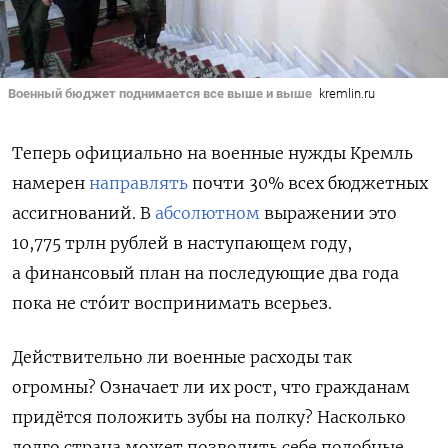
Военный бюджет поднимается все выше и выше
kremlin.ru
Теперь официально
на военные нужды Кремль
намерен
направлять
почти 30% всех бюджетных
ассигнований. В
абсолютном
выражении это
10,775 трлн рублей в наступающем году,
а
финансовый план на последующие два года
пока не стóит воспринимать всерьез.
Действительно ли военные расходы так
огромны? Означает ли их рост, что гражданам
придётся положить зубы на полку? Насколько
долго страна может позволить себе подобные