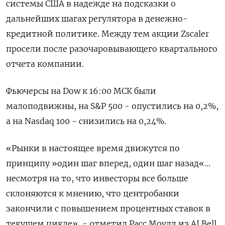
системы США в надежде на подсказки о
дальнейших шагах регулятора в денежно-
кредитной политике. Между тем акции Zscaler
просели после разочаровывающего квартального
отчета компании.
Фьючерсы на Dow к 16:00 МСК были
малоподвижны, на S&P 500 - опустились на 0,2%,
а на Nasdaq 100 - снизились на 0,24%.
«Рынки в настоящее время движутся по
принципу »один шаг вперед, один шаг назад«...
несмотря на то, что инвесторы все больше
склоняются к мнению, что центробанки
закончили с повышением процентных ставок в
текущем цикле», - отметил Расс Моулд из AJ Bell.