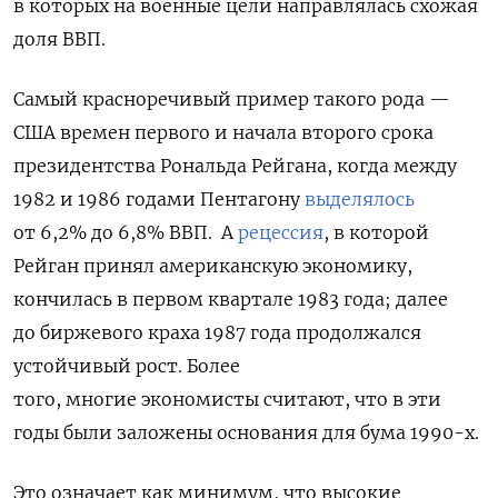
в которых на военные цели направлялась схожая
доля ВВП.
Самый красноречивый пример такого рода —
США времен первого и начала второго срока
президентства Рональда Рейгана,
когда между
1982 и 1986 годами Пентагону
выделялось
от 6,2% до 6,8% ВВП
. А
рецессия
, в которой
Рейган принял американскую экономику,
кончилась в первом квартале 1983 года; далее
до биржевого краха 1987 года продолжался
устойчивый рост
. Более
того, многие экономисты считают, что в эти
годы были заложены основания для бума 1990-х.
Это означает как минимум, что высокие