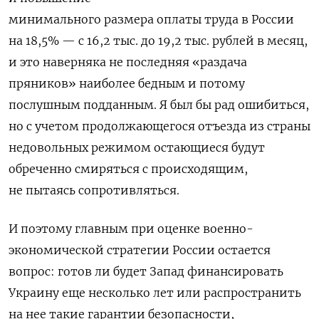
минимального размера оплаты труда в России
на 18,5% — с 16,2 тыс. до 19,2 тыс. рублей в месяц
,
и это наверняка не последняя «раздача
пряников» наиболее бедным и потому
послушным подданным. Я был бы рад ошибиться,
но с учетом про­должаю­щегося отъезда из страны
недовольных режимом остающиеся будут
обречен­но смиряться с происходящим,
не пытаясь сопротивляться.
И поэтому главным при оценке военно-
экономической
стратегии России остается
вопрос: готов ли будет Запад финансировать
Украину еще несколько лет или распространить
на нее такие гарантии безопасности,