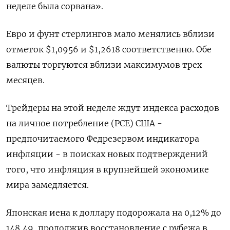
неделе была сорвана».
Евро и фунт стерлингов мало менялись вблизи
отметок $1,0956​ и $1,2618 соответственно. Обе
валюты торгуются вблизи максимумов трех
месяцев.
Трейдеры на этой неделе ждут индекса расходов
на личное потребление (PCE) США -
предпочитаемого Федрезервом индикатора
инфляции - в поисках новых подтверждений
того, что инфляция в крупнейшей экономике
мира замедляется.
Японская иена к доллару подорожала на 0,12%​ до
148,49, продолжив восстановление с рубежа в