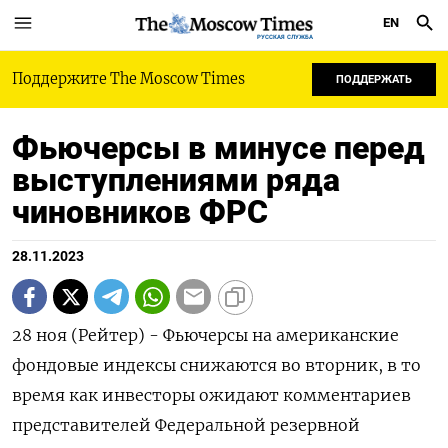
EN
РУССКАЯ СЛУЖБА
Поддержите The Moscow Times
ПОДДЕРЖАТЬ
Фьючерсы в минусе перед
выступлениями ряда
чиновников ФРС
28.11.2023
28 ноя (Рейтер) - Фьючерсы на американские
фондовые индексы снижаются во вторник, в то
время как инвесторы ожидают комментариев
представителей Федеральной резервной