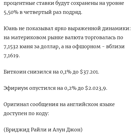
процентные ставки будут сохранены на уровне
5,50% в четвертый раз подряд.
Юань не показывал ярко выраженной динамики:
на материковом рынке валюта торговалась по
7,1532 юаня за доллар, а на офшорном - вблизи
7,1619.
Биткоин снизился на 0,1% до $37.201.
Эфириум опустился на 0,2% до $2.023,9.
Оригинал сообщения на английском языке
доступен по коду:
(Бриджид Райли и Алун Джон)