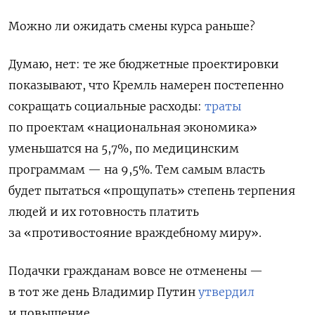
Можно ли ожидать смены курса раньше?
Думаю, нет: те же бюджетные проектировки
показывают, что Кремль намерен постепенно
сокращать соци­альные расходы:
траты
по проектам «национальная экономика»
уменьшатся на 5,7%, по медицинским
программам — на 9,5%
. Тем самым власть
будет пытаться «прощупать» степень терпения
людей и их готовность платить
за «противостояние враждебному миру».
Подачки гражданам вовсе не отменены —
в тот же день Владимир Путин
утвердил
и повышение