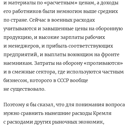
и материалы по «расчетным» ценам, а доходы
его работников были немногим выше средних
по стране. Сейчас в военных расходах
учитываются и завышенные цены на оборонную
продукцию, и высокие зарплаты рабочих
и менеджеров, и прибыль соответствующих
предприятий, и выплаты воюющим на фронте
наемникам. Затраты на оборону «проливаются»
и в смежные сектора, где используются частным
бизнесом, которого в СССР вообще
не существовало.
Поэтому я бы сказал, что для понимания вопроса
нужно сравнить нынешние рас­ходы Кремля
с расходами других рыночных экономик,