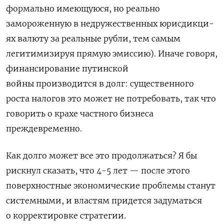
форма­льно имеющуюся, но реально
замороженную в недружествен­ных юрисдик­ци­
ях валюту за реальные рубли
, тем самым
легитимизируя прямую эмиссию). Иначе говоря,
финансирование путинской
войны производится в долг: существенного
роста налогов это может не потребовать, так что
го­во­рить о крахе частного бизнеса
преждевременно.
Как долго может все это продолжаться? Я бы
рискнул сказать, что 4-5 лет — после этого
поверхностные эко­номические проблемы станут
системными, и властям придется задумать­ся
о корректиров­ке стратегии.