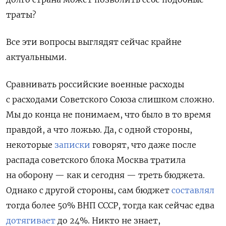
траты?
Все эти вопросы выглядят сейчас крайне
актуальными.
Сравнивать российские военные расходы
с расходами Советского Союза слишком сложно.
Мы до конца не понимаем, что было в то время
правдой, а что ложью. Да, с одной стороны,
некоторые
записки
говорят, что да­же после
распада советского блока Москва тратила
на оборону — как и сегодня — треть бюд­жета
.
Однако с другой стороны,
сам бюджет
составлял
тогда более 50% ВНП СССР
, тогда как
сейчас едва
дотягивает
до 24%
. Никто не знает,