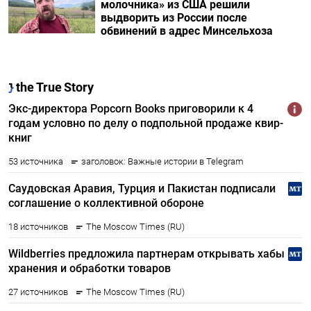
молочника» из США решили
выдворить из России после
обвинений в адрес Минсельхоза