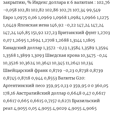
закрытию, % Индекс доллара к 6 валютам : 102,76
-0,058 102,81 102,82 102,86 102,71 107,34 99,549
Евро 1,0975 0,06 1,0969 1,0968 1,0984 1,0966 1,1275
1,0449 Японская иена 146,92 -0,22 147,24 147,24
147,24 146,85 151,92 127,23 Британский фунт 1,2703
0,07 1,2695 1,2694 1,2708 1,2688 1,3144 1,1805
Канадский доллар 1,3572 -0,13 1,3584 1,3589 1,3594
1,3568 1,3899 1,3093 Шведская крона 10,3475 -0,14
10,3526 10,3624 10,3641 10,345 11,2641 10,134
Швейцарский франк 0,8719 -0,23 0,8738 0,8739
0,8745 0,8718 0,944 0,8553 Валюты G20:
Аргентинский песо 359,95 0,13 0 359,95 0 0 360,05
178,16 Австралийский доллар 0,6648 0,47 0,6617
0,6617 0,665 0,6615 0,7157 0,6271 Бразильский
реал 4,9055 0,05 4,9055 4,9029 4,9055 4,9065