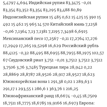
5,4797 4,694 Индийская рупия 83,3475 -0,01
83,354 83,352 83,354 83,295 83,488 80,89
Индонезийская рупия 15 485 0,62 15 425 15 390 15
492 15 462 15 965 14 570 Китайский юань 7,1258
-0,06 7,1364 7,13 7,1381 7,1195 7,3498 6,6915
Мексиканский песо 17,2567 -0,11 17,2764 17,276
17,2949 17,265 19,5298 16,629 Российский рубль
88,4125 -0,32 88,495 88,6955 88,7955 88,1975 102,57
67 Саудовский риал 3,751 -0,01 3,7512 3,7512 3,7512
3,7506 3,76 3,7485 Турецкая лира 28,942 0,22
28,8869 28,8787 28,9526 28,917 28,9527 18,623
Южнокорейская вона 1 291,38 0,02 1 289,63 1
291,17 1 293,55 1 286,6 1 363,76 1 216,25
Южноафриканский ранд 18,6674 -0,45 18,7509
18,7511 18,7775 18,6785 19,9166 16,6973 Европа: