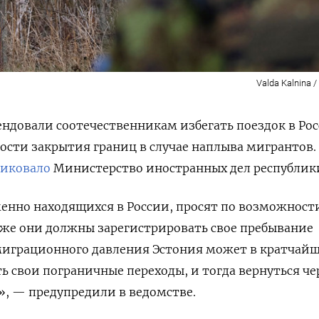
Valda Kalnina /
ндовали соотечественникам избегать поездок в Ро
ости закрытия границ в случае наплыва мигрантов.
ликовало
Министерство иностранных дел республик
енно находящихся в России, просят по возможност
кже они
должны зарегистрировать свое пребывание
 миграционного давления Эстония может в кратчай
ь свои пограничные переходы, и тогда вернуться че
, — предупредили в ведомстве.