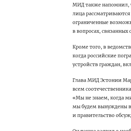
МИД также напомнил, ч
лица рассматриваются 
ограниченные возможн
в вопросах, связанных
Кроме того, в ведомст
когда российские пог
устройств граждан, вк
Глава МИД Эстонии Ма
всем соотечественника
«Мы не знаем, когда м
мы будем вынуждены вр
и правительство обсуж
Он также заявил о не