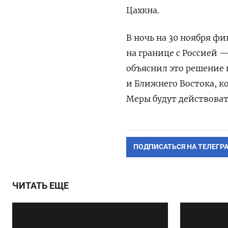
Цахкна.
В ночь на 30 ноября
фин
на границе с Россией
объяснил это решение
и Ближнего Востока, к
М
еры будут действовать
ПОДПИСАТЬСЯ НА ТЕЛЕГР
ЧИТАТЬ ЕЩЕ