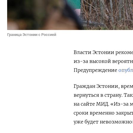
Граница Эстонии с Россией
Власти Эстонии рекоме
из-за высокой вероятн
Предупреждение
опуб
Граждан Эстонии, врем
вернуться в страну. Та
на сайте МИД. «Из-за
сроки временно закрыт
уже будет невозможно»