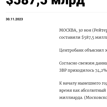
30.11.2023
МОСКВА, 30 ноя (Рейтер
составили $587,5 милл
Центробанк объяснил 
Согласно свежим данны
ЗВР приходилось 74,2%,
К началу нынешнего год
время как абсолютный 
миллиарда. (Московско