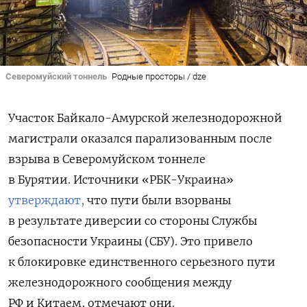
Северомуйский тоннель
Родные просторы / dze
Участок Байкало-Амурской железнодорожной
магистрали
оказался парализованным после
взрыва в Северомуйском тоннеле
в Бурятии. Источники «РБК-Украина»
утверждают,
что пути были взорваны
в результате диверсии со стороны Службы
безопасности Украины (СБУ). Это привело
к блокировке единственного серьезного пути
железнодорожного сообщения между
РФ и Китаем, отмечают они.