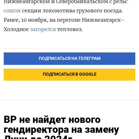
Нижнеангарском и Северобайкальском с рельс
сошли
секции локомотива грузового поезда.
Ранее, 10 ноября, на перегоне Нижнеангарск–
Холодное
загорелся
тепловоз.
ПОДПИСАТЬСЯ НА ТЕЛЕГРАМ
ПОДПИСАТЬСЯ В GOOGLE
BP не найдет нового
гендиректора на замену