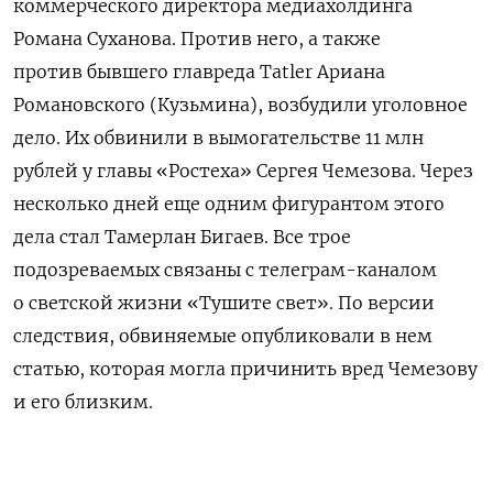
коммерческого директора медиахолдинга
Романа Суханова. Против него, а также
против бывшего главреда Tatler Ариана
Романовского (Кузьмина), возбудили уголовное
дело. Их обвинили в вымогательстве 11 млн
рублей у главы «Ростеха» Сергея Чемезова. Через
несколько дней еще одним фигурантом этого
дела стал Тамерлан Бигаев. Все трое
подозреваемых связаны с телеграм-каналом
о светской жизни «Тушите свет». По версии
следствия, обвиняемые опубликовали в нем
статью, которая могла причинить вред Чемезову
и его близким.