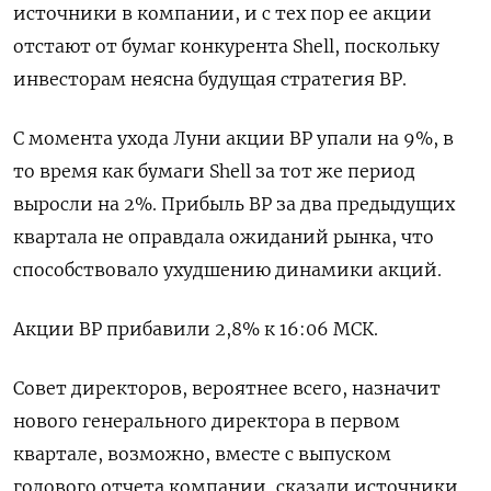
источники в компании, и с тех пор ее акции
отстают от бумаг конкурента Shell, поскольку
инвесторам неясна будущая стратегия BP.
С момента ухода Луни акции BP упали на 9%, в
то время как бумаги Shell за тот же период
выросли на 2%. Прибыль BP за два предыдущих
квартала не оправдала ожиданий рынка, что
способствовало ухудшению динамики акций.
Акции BP прибавили 2,8% к 16:06 МСК.
Совет директоров, вероятнее всего, назначит
нового генерального директора в первом
квартале, возможно, вместе с выпуском
годового отчета компании, сказали источники.