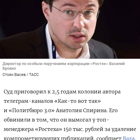
Директор по особым поручениям корпорации «Ростех» Василий
Бровко
Стоян Васев / ТАСС
Суд приговорил к 2,5 годам колонии автора
телеграм-каналов «Как-то вот так»
и «Политбюро 3.0» Анатолия Спирина. Его
обвинили в том, что он вымогал у топ-
менеджера «Ростеха» 150 тыс. рублей за удаление
компрометирующих публикаций, сообщает
Baza
.