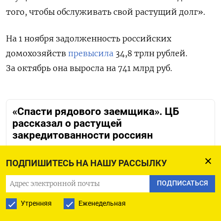
того, чтобы обслуживать свой растущий долг».
На 1 ноября задолженность российских
домохозяйств
превысила
34,8 трлн рублей.
За октябрь она выросла на 741 млрд руб.
«Спасти рядового заемщика». ЦБ
рассказал о растущей
закредитованности россиян
ПОДПИШИТЕСЬ НА НАШУ РАССЫЛКУ
ПОДПИСАТЬСЯ
ПОДПИСАТЬСЯ НА ТЕЛЕГРАМ
Утренняя
Еженедельная
ПОДПИСАТЬСЯ В GOOGLE