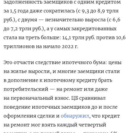
задолженность заемщиков с одним кредитом
за 1,5 года даже сократилась (с 9,3 до 8,9 трлн
руб.), с двумя — незначительно выросла (с 6,6
до 7,2 трлн руб.), а у самых закредитованных
стала на треть больше: 14,1 трлн руб. против 10,6
триллионов на начало 2022 г.
Это отчасти следствие ипотечного бума: цены
на жилье выросли, и многие заемщики стали
в дополнение к ипотечному кредиту брать
потребительский — на ремонт или даже
на первоначальный взнос. ЦБ сравнивал
поведение ипотечных заемщиков до и после
оформления сделки и
обнаружил
, что кредит
на ремонт мог взять каждый четвертый