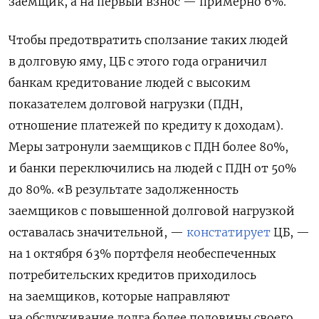
заемщик, а на первый взнос — примерно 6%.
Чтобы предотвратить сползание таких людей
в долговую яму, ЦБ с этого года ограничил
банкам кредитование людей с высоким
показателем долговой нагрузки (ПДН,
отношение платежей по кредиту к доходам).
Меры затронули заемщиков с ПДН более 80%,
и банки переключились на людей с ПДН от 50%
до 80%. «В результате задолженность
заемщиков с повышенной долговой нагрузкой
оставалась значительной, —
констатирует
ЦБ, —
на 1 октября 63% портфеля необеспеченных
потребительских кредитов приходилось
на заемщиков, которые направляют
на обслуживание долга более половины своего