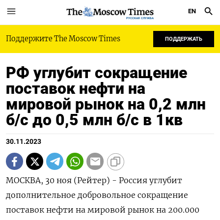
EN
РУССКАЯ СЛУЖБА
Поддержите The Moscow Times
ПОДДЕРЖАТЬ
РФ углубит сокращение
поставок нефти на
мировой рынок на 0,2 млн
б/c до 0,5 млн б/c в 1кв
30.11.2023
МОСКВА, 30 ноя (Рейтер) - Россия углубит
дополнительное добровольное сокращение
поставок нефти на мировой рынок на 200.000