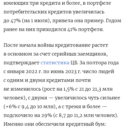
имеющих три кредита и более, в портфеле
потребительских кредитов увеличилась
до 47% (на 1 июля), привела она пример. Годом
ранее на них приходился 41% портфеля.
После начала войны кредитование растет
в основном за счет серийных заемщиков,
подтверждает
статистика
ЦБ. За полтора года
с января 2022 г. по июнь 2023 г. число людей
с одним и двумя кредитами почти
не изменилось (рост на 1,5% с 21 до 21,3 млн
человек), с двумя — увеличилось чуть сильнее
(+6% с 9,4 до 10 млн), а с тремя и более —
подскочило на 29% (с 8,7 до 11,2 млн человек).
Именно они обеспечили кредитный бум: