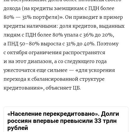
дохода (на кредиты заемщикам с ПДН более
80% — 31% портфеля)». Он приводит в пример
кредиты наличными: доля кредитов, выданных
людям с ПДН более 80% упала с 36% до 20%,
а ПНД 50–80% выросла с 31% до 40%. Поэтому
с октября ограничения распространятся
и на этот диапазон, а со следующего года
ужесточатся еще сильнее — «для ускорения
перехода к сбалансированной структуре
кредитования», объясняет ЦБ.
«Население перекредитовано». Долги
россиян впервые превысили 33 трлн
рублей