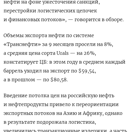
нефти на фоне ужесточения санкций,
перестройки логистических цепочек
и финансовых потоков», — говорится в обзоре.
Объемы экспорта нефти по системе
«Транснефти» за 9 месяцев просели на 8%,
а средняя цена сорта Urals — на 26%,
констатирует ЦБ: в этом году в среднем каждый
баррель уходил на экспорт по $59,54,
а в прошлом — по $80,58.
Введение потолка цен на российскую нефть
и нефтепродукты привело к переориентации
экспортных потоков на Азию и Африку, однако
в результате подорожала логистика,
увеличились транзакционные издержки, а часть