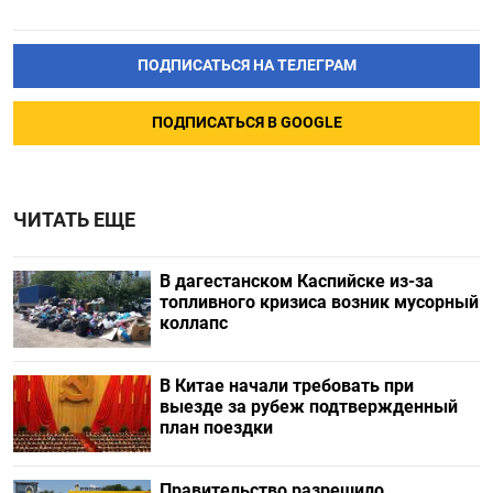
ПОДПИСАТЬСЯ НА ТЕЛЕГРАМ
ПОДПИСАТЬСЯ В GOOGLE
ЧИТАТЬ ЕЩЕ
В дагестанском Каспийске из-за
топливного кризиса возник мусорный
коллапс
В Китае начали требовать при
выезде за рубеж подтвержденный
план поездки
Правительство разрешило