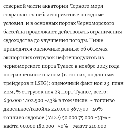
северной части акватории Черного моря
сохраняются неблагоприятные погодные
условия, и в основных портах Черноморского
бассейна продолжают действовать ограничения
судоходства до улучшения погоды. Ниже
приводятся оценочные данные об объемах
экспортных отгрузок нефтепродуктов из
черноморского порта Туапсе в ноябре 2023 года
по сравнению с планом (в тоннах, по данным
трейдеров и LSEG): оценочный факт ноя 23, план
изм, % отгрузок ноя 23 Порт Туапсе, всего:
630.000 1.102.500 -43% в том числе: - топливо
дизельное/газойль 220.000 367.500 -40% -
топливо судовое (MDO) 50.000 75.000 -33% -
нафта 90.000 180.000 -50% - мазут 210.000