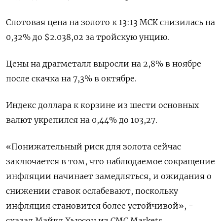
Спотовая цена на золото к 13:13 МСК снизилась на
0,32% до $2.038,02​ за тройскую унцию.
Цены на драгметалл выросли на 2,8% в ноябре
после скачка на 7,3% в октябре.
Индекс доллара к корзине из шести основных
валют укрепился на 0,44% до 103,27​.
«Понижательный риск для золота сейчас
заключается в том, что наблюдаемое сокращение
инфляции начинает замедляться, и ожидания о
снижении ставок ослабевают, поскольку
инфляция становится более устойчивой», -
сказал Майкл Хьюсон из CMC Markets.