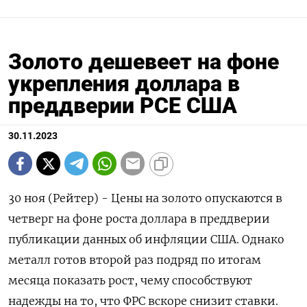
Золото дешевеет на фоне
укрепления доллара в
преддверии PCE США
30.11.2023
30 ноя (Рейтер) - Цены на золото опускаются в
четверг на фоне роста доллара в преддверии
публикации данных об инфляции США. Однако
металл готов второй раз подряд по итогам
месяца показать рост, чему способствуют
надежды на то, что ФРС вскоре снизит ставки.