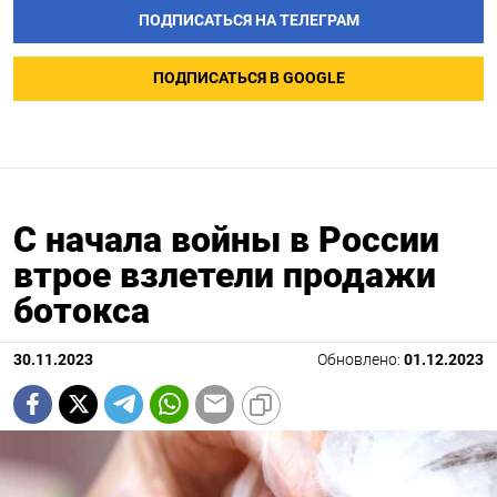
ПОДПИСАТЬСЯ НА ТЕЛЕГРАМ
ПОДПИСАТЬСЯ В GOOGLE
С начала войны в России
втрое взлетели продажи
ботокса
30.11.2023
Обновлено:
01.12.2023