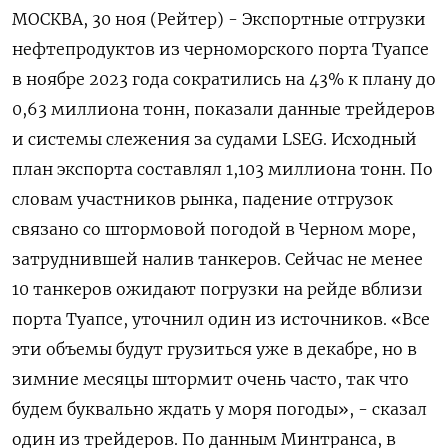
МОСКВА, 30 ноя (Рейтер) - Экспортные отгрузки
нефтепродуктов из черноморского порта Туапсе
в ноябре 2023 года сократились на 43% к плану до
0,63 миллиона тонн, показали данные трейдеров
и системы слежения за судами LSEG. Исходный
план экспорта составлял 1,103 миллиона тонн. По
словам участников рынка, падение отгрузок
связано со штормовой погодой в Черном море,
затруднившей налив танкеров. Сейчас не менее
10 танкеров ожидают погрузки на рейде вблизи
порта Туапсе, уточнил один из источников. «Все
эти объемы будут грузиться уже в декабре, но в
зимние месяцы штормит очень часто, так что
будем буквально ждать у моря погоды», - сказал
один из трейдеров. По данным Минтранса, в