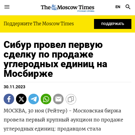
EN
РУССКАЯ СЛУЖБА
Поддержите The Moscow Times
ПОДДЕРЖАТЬ
Сибур провел первую
сделку по продаже
углеродных единиц на
Мосбирже
30.11.2023
МОСКВА, 30 ноя (Рейтер) - Московская биржа
провела первый крупный аукцион по продаже
углеродных единиц: продавцом стала