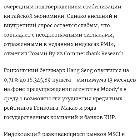
очередным подтверждением стабилизации
китайской экономики. Однако внешний и
внутренний спрос остается слабым, что
совпадает с неоднозначными сигналами,
отраженными в недавних индексах PMI», -
отметил Томми Ву из Commerzbank Research.
Гонконгский бенчмарк Hang Seng опустился на
0,71% до 16.345,89​ пункта - минимума 13 месяцев
на фоне предупреждения агентства Moody's в
среду о возможности ухудшения кредитных
рейтингов Гонконга, Макао и ряда
государственных компаний и банков КНР.
Индекс акций развивающихся рынков MSCI к