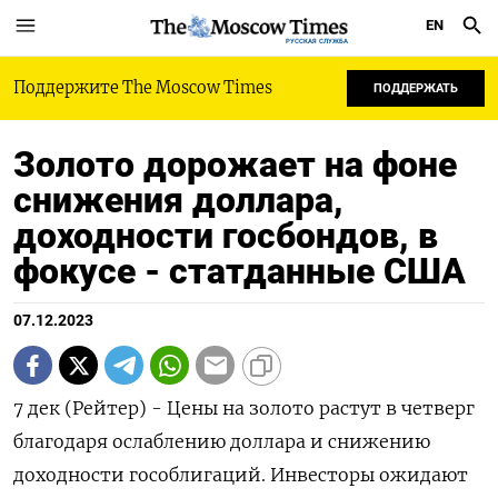
EN
РУССКАЯ СЛУЖБА
Поддержите The Moscow Times
ПОДДЕРЖАТЬ
Золото дорожает на фоне
снижения доллара,
доходности госбондов, в
фокусе - статданные США
07.12.2023
7 дек (Рейтер) - Цены на золото растут в четверг
благодаря ослаблению доллара и снижению
доходности гособлигаций. Инвесторы ожидают