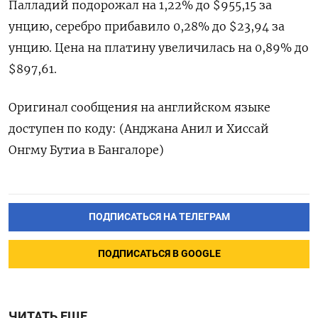
Палладий подорожал на 1,22% до $955,15​​ за
унцию, серебро прибавило 0,28% до $23,94​ за
унцию. Цена на платину увеличилась на 0,89% до
$897,61.
Оригинал сообщения на английском языке
доступен по коду: (Анджана Анил и Хиссай
Онгму Бутиа в Бангалоре)
ПОДПИСАТЬСЯ НА ТЕЛЕГРАМ
ПОДПИСАТЬСЯ В GOOGLE
ЧИТАТЬ ЕЩЕ