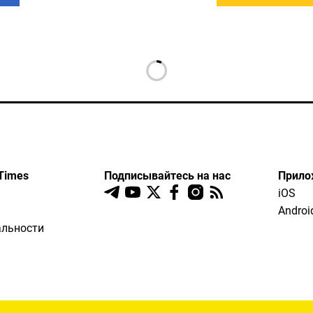
Times
Подписывайтесь на нас
Прило
iOS
Androi
льности