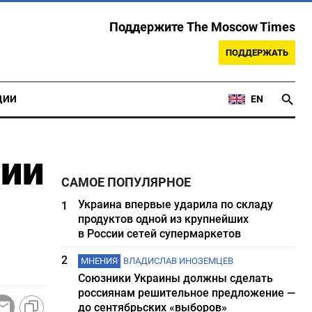
Поддержите The Moscow Times
ПОДДЕРЖАТЬ
ЦИИ
EN
нии
САМОЕ ПОПУЛЯРНОЕ
Украина впервые ударила по складу
1
продуктов одной из крупнейших
в России сетей супермаркетов
2
МНЕНИЯ
ВЛАДИСЛАВ ИНОЗЕМЦЕВ
Союзники Украины должны сделать
россиянам решительное предложение —
до сентябрьских «выборов»