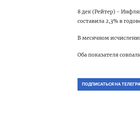
8 дек (Рейтер) - Инфл
составила 2,3% в годо
В месячном исчислении
Оба показателя совпал
ПОДПИСАТЬСЯ НА ТЕЛЕГР