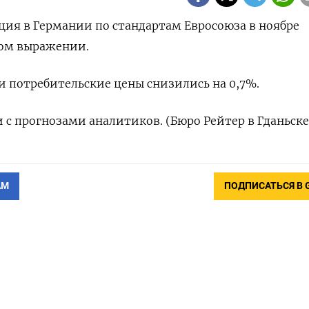
яция в Германии по стандартам Евросоюза в ноябре
вом выражении.
 потребительские цены снизились на 0,7%.
и с прогнозами аналитиков. (Бюро Рейтер в Гданьске
АМ
ПОДПИСАТЬСЯ В 