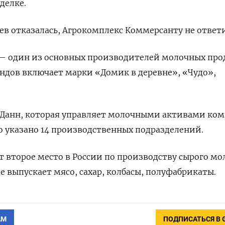
делке.
ев отказалась, Агрокомплекс Коммерсанту не ответ
 — один из основных производителей молочных про
ендов включает марки «Домик в деревне», «Чудо»,
Данн, которая управляет молочными активами ко
ло указано 14 производственных подразделений.
 второе место в России по производству сырого мо
е выпускает мясо, сахар, колбасы, полуфабрикаты.
АМ
ПОДПИСАТЬСЯ В 