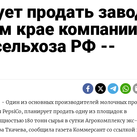
ует продать заво
м крае компани
ельхоза РФ --
) - Один из основных производителей молочных пр
 PepsiCo, планирует продать одну из площадок в
щностью 180 тонн сырья в сутки Агрокомплексу экс
а Ткачева, сообщила газета Коммерсант со ссылкой 