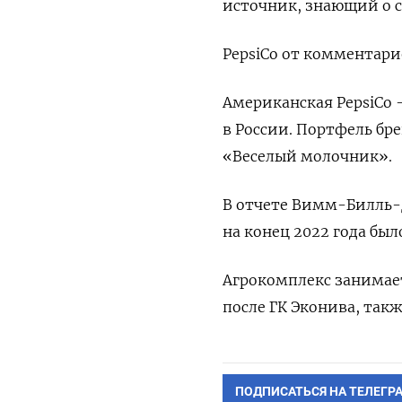
источник, знающий о с
PepsiCo от комментари
Американская PepsiCo
в России. Портфель бр
«Веселый молочник».
В отчете Вимм-Билль-
на конец 2022 года бы
Агрокомплекс занимает
после ГК Эконива, такж
ПОДПИСАТЬСЯ НА ТЕЛЕГР