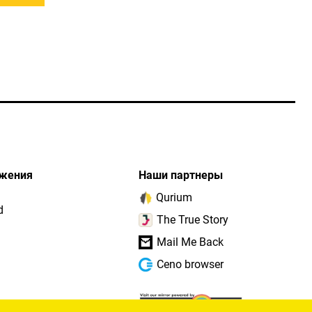
жения
Наши партнеры
Qurium
d
The True Story
Mail Me Back
Ceno browser