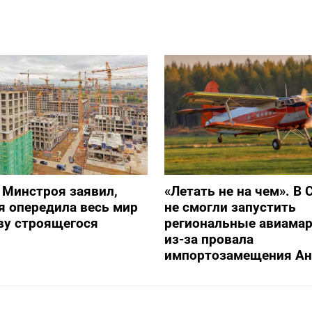
 Минстроя заявил,
«Летать не на чем». В 
я опередила весь мир
не смогли запустить
ву строящегося
региональные авиама
из-за провала
импортозамещения Ан