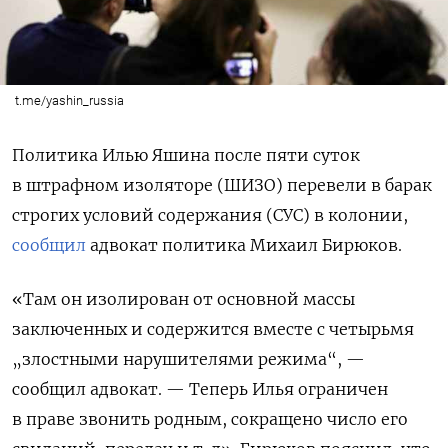
t.me/yashin_russia
Политика Илью Яшина после пяти суток
в штрафном изоляторе (ШИЗО) перевели в барак
строгих условий содержания (СУС) в колонии,
сообщил
адвокат политика Михаил Бирюков.
«Там он изолирован от основной массы
заключенных и содержится вместе с четырьмя
„злостными нарушителями режима“, —
сообщил адвокат. — Теперь Илья ограничен
в праве звонить родным, сокращено число его