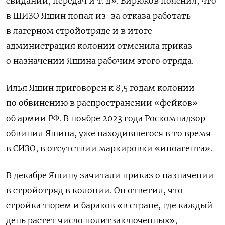
свиданий, передач и т. д». Бирюков пояснил, что
в ШИЗО Яшин попал из-за отказа работать
в лагерном стройотряде и в итоге
администрация колонии отменила приказ
о назначении Яшина рабочим этого отряда.
Илья Яшин приговорен к 8,5 годам колонии
по обвинению в распространении «фейков»
об армии РФ. В ноябре 2023 года Роскомнадзор
обвинил Яшина, уже находившегося в то время
в СИЗО, в отсутствии маркировки «иноагента».
В декабре Яшину зачитали приказ о назначении
в стройотряд в колонии. Он ответил, что
стройка тюрем и бараков «в стране, где каждый
день растет число политзаключенных»,