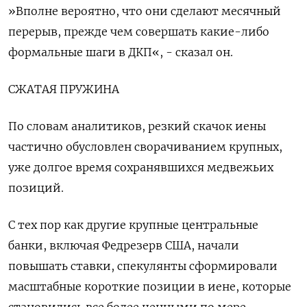
»Вполне вероятно, что они сделают месячный
перерыв, прежде чем совершать какие-либо
формальные шаги в ДКП«, - сказал он.
СЖАТАЯ ПРУЖИНА
По словам аналитиков, резкий скачок иены
частично обусловлен сворачиванием крупных,
уже долгое время сохранявшихся медвежьих
позиций.
С тех пор как другие крупные центральные
банки, включая Федрезерв США, начали
повышать ставки, спекулянты сформировали
масштабные короткие позиции в иене, которые
становились все более ценными по мере