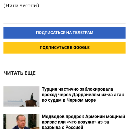
(Нина Честни)
ПОДПИСАТЬСЯ НА ТЕЛЕГРАМ
ПОДПИСАТЬСЯ В GOOGLE
ЧИТАТЬ ЕЩЕ
Турция частично заблокировала
проход через Дарданеллы из-за атак
по судам в Черном море
Медведев предрек Армении мощный
кризис или «что похуже» из-за
разрыва с Россией