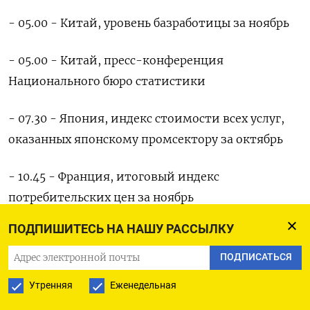
- 05.00 - Китай, уровень базработицы за ноябрь
- 05.00 - Китай, пресс-конференция
Национального бюро статистики
- 07.30 - Япония, индекс стоимости всех услуг,
оказанных японскому промсектору за октябрь
- 10.45 - Франция, итоговый индекс
потребительских цен за ноябрь
ПОДПИШИТЕСЬ НА НАШУ РАССЫЛКУ
- 11.15 - Франция, предварительный индекс PMI
деловой активности в промсекторе за декабрь
ПОДПИСАТЬСЯ
Утренняя
Еженедельная
- 11.15 - Франция, предварительный индекс PMI