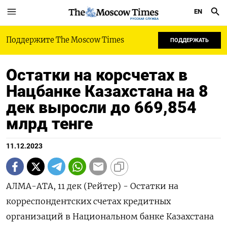
EN
РУССКАЯ СЛУЖБА
Поддержите The Moscow Times
ПОДДЕРЖАТЬ
Остатки на корсчетах в
Нацбанке Казахстана на 8
дек выросли до 669,854
млрд тенге
11.12.2023
АЛМА-АТА, 11 дек (Рейтер) - Остатки на
корреспондентских счетах кредитных
организаций в Национальном банке Казахстана