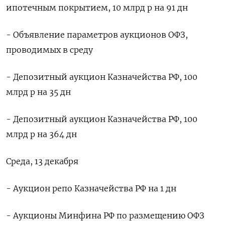
ипотечным покрытием, 10 млрд р на 91 дн
- Объявление параметров аукционов ОФЗ,
проводимых в среду
- Депозитный аукцион Казначейства РФ, 100
млрд р на 35 дн
- Депозитный аукцион Казначейства РФ, 100
млрд р на 364 дн
Среда, 13 декабря
- Аукцион репо Казначейства РФ на 1 дн
- Аукционы Минфина РФ по размещению ОФЗ