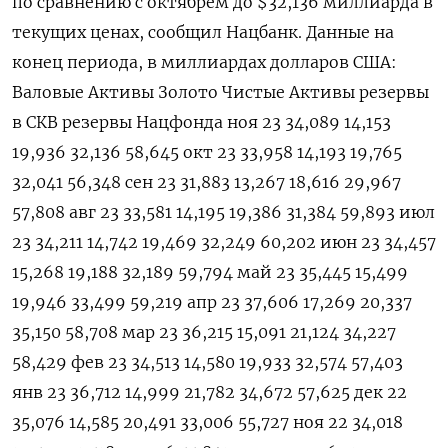
по сравнению с октябрем до $32,136 миллиарда в
текущих ценах, сообщил Нацбанк. Данные на
конец периода, в миллиардах долларов США:
Валовые Активы Золото Чистые Активы резервы
в СКВ резервы Нацфонда ноя 23 34,089 14,153
19,936 32,136 58,645 окт 23 33,958 14,193 19,765
32,041 56,348 сен 23 31,883 13,267 18,616 29,967
57,808 авг 23 33,581 14,195 19,386 31,384 59,893 июл
23 34,211 14,742 19,469 32,249 60,202 июн 23 34,457
15,268 19,188 32,189 59,794 май 23 35,445 15,499
19,946 33,499 59,219 апр 23 37,606 17,269 20,337
35,150 58,708 мар 23 36,215 15,091 21,124 34,227
58,429 фев 23 34,513 14,580 19,933 32,574 57,403
янв 23 36,712 14,999 21,782 34,672 57,625 дек 22
35,076 14,585 20,491 33,006 55,727 ноя 22 34,018