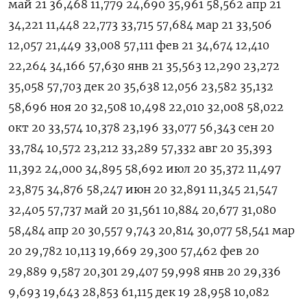
май 21 36,468 11,779 24,690 35,961 58,562 апр 21
34,221 11,448 22,773 33,715 57,684 мар 21 33,506
12,057 21,449 33,008 57,111 фев 21 34,674 12,410
22,264 34,166 57,630 янв 21 35,563 12,290 23,272
35,058 57,703 дек 20 35,638 12,056 23,582 35,132
58,696 ноя 20 32,508 10,498 22,010 32,008 58,022
окт 20 33,574 10,378 23,196 33,077 56,343 сен 20
33,784 10,572 23,212 33,289 57,332 авг 20 35,393
11,392 24,000 34,895 58,692 июл 20 35,372 11,497
23,875 34,876 58,247 июн 20 32,891 11,345 21,547
32,405 57,737 май 20 31,561 10,884 20,677 31,080
58,484 апр 20 30,557 9,743 20,814 30,077 58,541 мар
20 29,782 10,113 19,669 29,300 57,462 фев 20
29,889 9,587 20,301 29,407 59,998 янв 20 29,336
9,693 19,643 28,853 61,115 дек 19 28,958 10,082