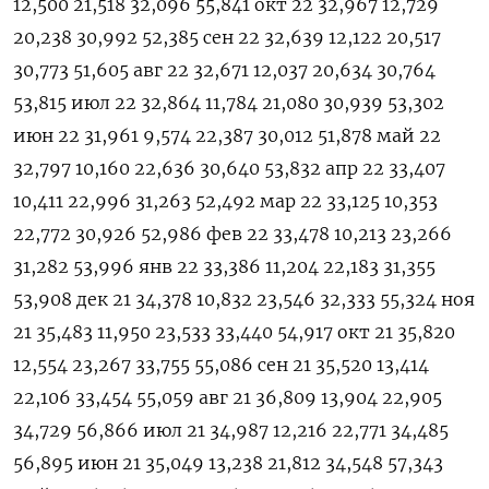
12,500 21,518 32,096 55,841 окт 22 32,967 12,729
20,238 30,992 52,385 сен 22 32,639 12,122 20,517
30,773 51,605 авг 22 32,671 12,037 20,634 30,764
53,815 июл 22 32,864 11,784 21,080 30,939 53,302
июн 22 31,961 9,574 22,387 30,012 51,878 май 22
32,797 10,160 22,636 30,640 53,832 апр 22 33,407
10,411 22,996 31,263 52,492 мар 22 33,125 10,353
22,772 30,926 52,986 фев 22 33,478 10,213 23,266
31,282 53,996 янв 22 33,386 11,204 22,183 31,355
53,908 дек 21 34,378 10,832 23,546 32,333 55,324 ноя
21 35,483 11,950 23,533 33,440 54,917 окт 21 35,820
12,554 23,267 33,755 55,086 сен 21 35,520 13,414
22,106 33,454 55,059 авг 21 36,809 13,904 22,905
34,729 56,866 июл 21 34,987 12,216 22,771 34,485
56,895 июн 21 35,049 13,238 21,812 34,548 57,343