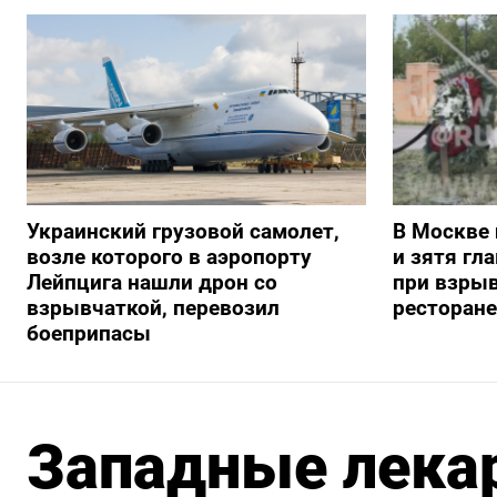
Украинский грузовой самолет,
В Москве 
возле которого в аэропорту
и зятя гл
Лейпцига нашли дрон со
при взрыв
взрывчаткой, перевозил
ресторане
боеприпасы
Западные лекар