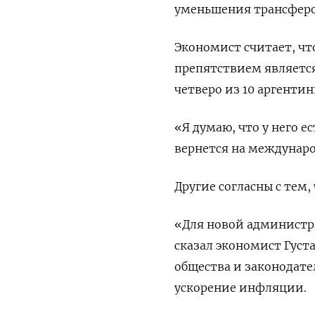
уменьшения трансферо
Экономист считает, чт
препятствием является
четверо из 10 аргентин
«Я думаю, что у него е
вернется на междунаро
Другие согласны с тем
«Для новой администра
сказал экономист Густ
общества и законодате
ускорение инфляции.