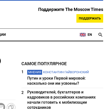
Поддержите The Moscow Times
ПОДДЕРЖАТЬ
ЦИИ
EN
о
САМОЕ ПОПУЛЯРНОЕ
1
МНЕНИЯ
КОНСТАНТИН ГАЙВОРОНСКИЙ
Путин и уроки Первой мировой:
насколько они им усвоены?
Руководителей, бухгалтеров и
2
кадровиков в российских компаниях
начали готовить к мобилизации
сотрудников