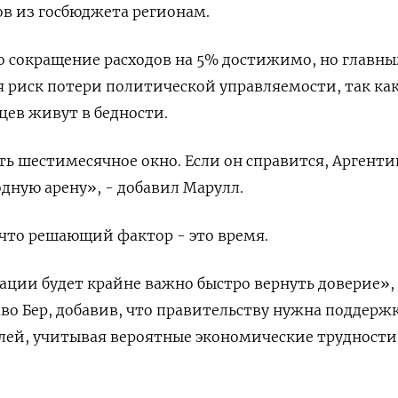
в из госбюджета регионам.
о сокращение расходов на 5% достижимо, но главн
 риск потери политической управляемости, так ка
цев живут в бедности.
сть шестимесячное окно. Если он справится, Аргенти
дную арену», - добавил Марулл.
, что решающий фактор - это время.
ции будет крайне важно быстро вернуть доверие»,
аво Бер, добавив, что правительству нужна поддерж
лей, учитывая вероятные экономические трудности