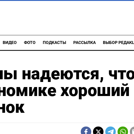
ВИДЕО
ФОТО
ПОДКАСТЫ
РАССЫЛКА
ВЫБОР РЕДАК
ы надеются, чт
ономике хороший
нок