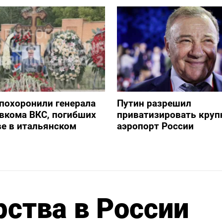
похоронили генерала
Путин разрешил
авкома ВКС, погибших
приватизировать кру
е в итальянском
аэропорт России
ства в России