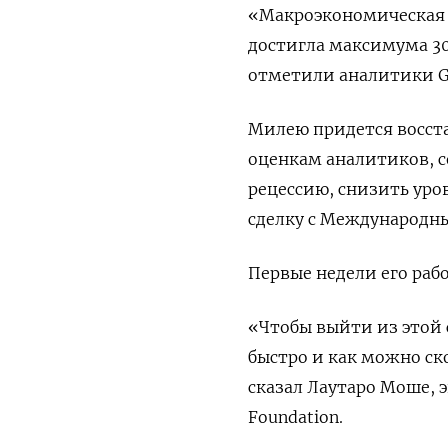
«Макроэкономическая 
достигла максимума 30 
отметили аналитики GM
Милею придется восста
оценкам аналитиков, 
рецессию, снизить уро
сделку с Международн
Первые недели его ра
«Чтобы выйти из этой 
быстро и как можно ск
сказал Лаутаро Моше, 
Foundation.