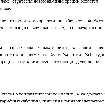
 плане) стратегия новой администрации остается
ачадо.
илей говорил, что корректировка бюджета на 5% от
рственный, а не частный сектор, но не раскрыл при 
я на борьбе с бюджетным дефицитом - »ахиллесов
кономики», - отметила Кезия Маккиг из McLarty, к
ародные компании, осуществляющие деятельность 
рулла из консалтинговой компании FMyA, урезать 
 тарифных субсидий, снижения капитальных затрат