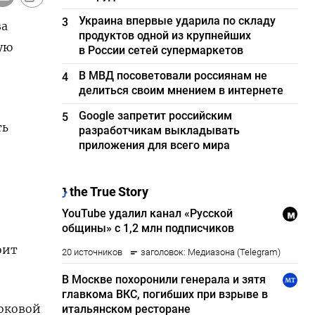
Украина впервые ударила по складу
3
за
продуктов одной из крупнейших
ую
в России сетей супермаркетов
В МВД посоветовали россиянам не
4
делиться своим мнением в интернете
Google запретит российским
5
ть
разработчикам выкладывать
приложения для всего мира
оит
оковой