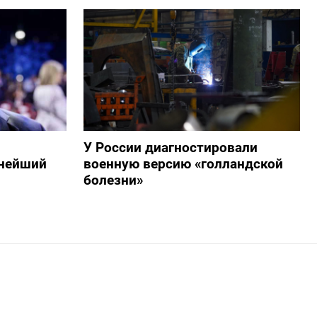
У России диагностировали
пнейший
военную версию «голландской
болезни»