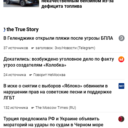
некачественным бензином из-за
дефицита топлива