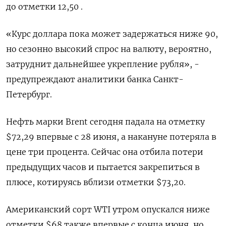
до отметки 12,50 .
«Курс доллара пока может задержаться ниже 90,
но сезонно высокий спрос на валюту, вероятно,
затруднит дальнейшее укрепление рубля», -
предупреждают аналитики банка Санкт-
Петербург.
Нефть марки Brent сегодня падала на отметку
$72,29 впервые с 28 июня, а накануне потеряла в
цене три процента. Сейчас она отбила потери
предыдущих часов и пытается закрепиться в
плюсе, котируясь вблизи отметки $73,20.
Американский сорт WTI утром опускался ниже
отметки $68 также впервые с конца июня, но