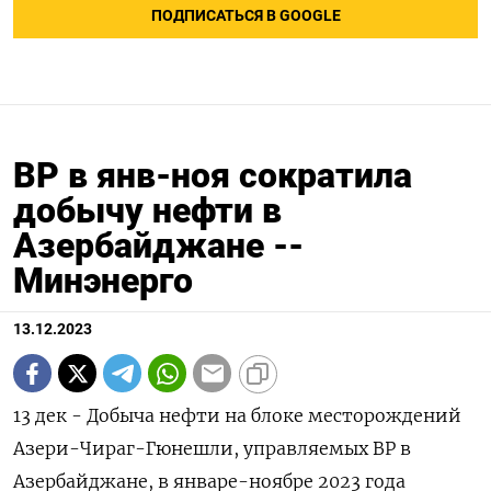
ПОДПИСАТЬСЯ В GOOGLE
ВР в янв-ноя сократила
добычу нефти в
Азербайджане --
Минэнерго
13.12.2023
13 дек - Добыча нефти на блоке месторождений
Азери-Чираг-Гюнешли, управляемых BP в
Азербайджане, в январе-ноябре 2023 года