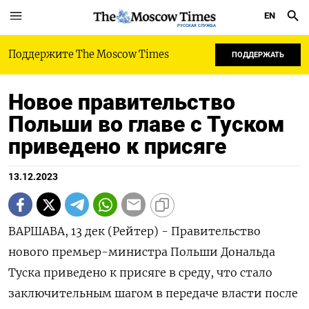
EN
РУССКАЯ СЛУЖБА
Поддержите The Moscow Times
ПОДДЕРЖАТЬ
Новое правительство
Польши во главе с Туском
приведено к присяге
13.12.2023
ВАРШАВА, 13 дек (Рейтер) - Правительство
нового премьер-министра Польши Дональда
Туска приведено к присяге в среду, что стало
заключительным шагом в передаче власти после